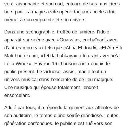
voix raisonnante et son oud, entouré de ses musiciens
hors pair. La magie a vite opéré, toujours fidèle à lui-
même, à son empreinte et son univers.
Dans une scénographie, truffée de lumière, l’idole
apparaît sur scène avec «Ouassla», enchaînant avec
d’autres morceaux tels que «Ahna El Joud», «El Ain Elli
Matchoufekchi», «Tebda Lahkaya», clôturant avec «Ya
Lella Winek». Environ 16 chansons ont conquis le
public présent. Le virtuose, assis, manie tout un
univers musical dans l’enceinte de ce lieu magique.
Une musique qui épouse totalement l’endroit
ensorcelant.
Adulé par tous, il a répondu largement aux attentes de
son auditoire, le temps d’une soirée grandiose. Toutes
génération confondues, le public s’est rué vers son