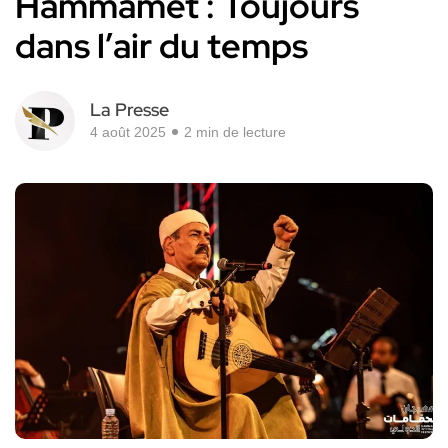
Hammamet : Toujours
dans l’air du temps
La Presse
4 août 2025
2 min de lecture