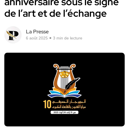
anniversaire sous le signe
de l’art et de l’échange
La Presse
6 août 2025
3 min de lecture