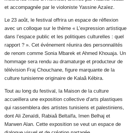
et accompagnée par le violoniste Yassine Azaïez.
Le 23 août, le festival offrira un espace de réflexion
avec un colloque sur le thème « L’expression artistique
dans l’espace public et les politiques culturelles : quel
rapport ? ». Cet événement réunira des personnalités
de renom comme Sonia Mbarek et Ahmed Khouaja. Un
hommage sera rendu au dramaturge et producteur de
télévision Fraj Chouchane, figure marquante de la
culture tunisienne originaire de Kalaâ Kébira.
Tout au long du festival, la Maison de la culture
accueillera une exposition collective d’arts plastiques
qui rassemblera des artistes tunisiens et palestiniens,
dont Ali Zenaïdi, Rabiaâ Beltaïfa, Imen Belhaj et
Marwen Alan. Cette exposition se veut un espace de
dialogue visuel et de création partagée.