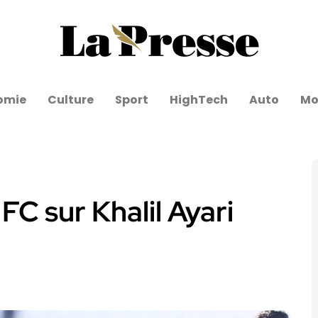
omie
Culture
Sport
HighTech
Auto
Mo
FC sur Khalil Ayari