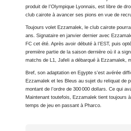
produit de l’Olympique Lyonnais, est libre de dro
club cairote à avancer ses pions en vue de recru
Toujours volet Ezzamalek, le club cairote pourrait
ans. Signataire en janvier dernier avec Ezzamale
FC cet été. Après avoir débuté à l’EST, puis opt
première partie de la saison dernière où il a si
matchs de L1, Jafeli a débarqué à Ezzamalek, m
Bref, son adaptation en Egypte s’est avérée diffi
Ezzamalek et les Bleus au sujet du reliquat de p
montant de l’ordre de 300 000 dollars. Ce qui ava
Maintenant toutefois, Ezzamalek tient toujours 
temps de jeu en passant à Pharco.