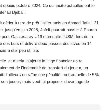
it depuis octobre 2024. Ce qui incite actuellement le
ter El Djebali.
 céder à titre de prêt l’ailier tunisien Ahmed Jafeli, 21
k jusqu’en juin 2028, Jafeli pourrait passer à Pharco
é pour Galatasaray U19 et ensuite l’USM, lors de la
gné des buts et délivré deux passes décisives en 14
ais a été
peu utilisé.
cile
et à cela
s’ajoute le litige financier entre
aiement de l’indemnité de transfert du joueur, un
it d’ailleurs entraîné une pénalité contractuelle de 5 %.
à son joueur, mais veut lui proposer davantage de