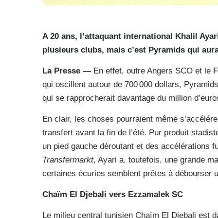
A 20 ans, l’attaquant international Khalil Ayar
plusieurs clubs, mais c’est Pyramids qui aura
La Presse —
En effet, outre Angers SCO et le F
qui oscillent autour de 700 000 dollars, Pyramids
qui se rapprocherait davantage du million d’euros
En clair, les choses pourraient même s’accélére
transfert avant la fin de l’été. Pur produit sta
un pied gauche déroutant et des accélérations 
Transfermarkt
, Ayari a, toutefois, une grande m
certaines écuries semblent prêtes à débourser u
Chaïm El Djebali vers Ezzamalek SC
Le milieu central tunisien Chaïm El Djebali est d