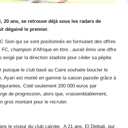
i, 20 ans, se retrouve déjà sous les radars de
it dégainé le premier.
C Sion qui se sont positionnés en formulant des offres
 FC, champion d’Afrique en titre , aurait émis une offre
 exigé par la direction stadiste pour céder sa pépite.
r puisque le club basé au Caire souhaite boucler le
diste, Ayari est monté en gamme la saison passée grâce à
fulgurantes. Coté seulement 200 000 euros par
arge de progression, alors que, vraisemblablement,
n gros montant pour le recruter.
ans le viseur du club cairote.
A 21 ans, El Djebali, pur