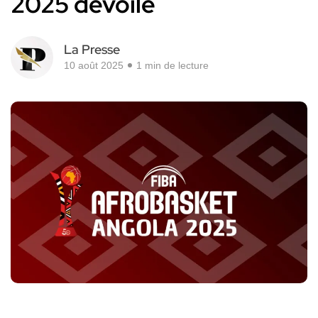
2025 dévoilé
La Presse
10 août 2025
1 min de lecture