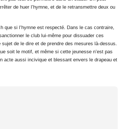
rrêter de huer l’hymne, et de le retransmettre deux ou
ch que si l’hymne est respecté. Dans le cas contraire,
à sanctionner le club lui-même pour dissuader ces
 sujet de le dire et de prendre des mesures là-dessus.
e soit le motif, et même si cette jeunesse n’est pas
un acte aussi incivique et blessant envers le drapeau et