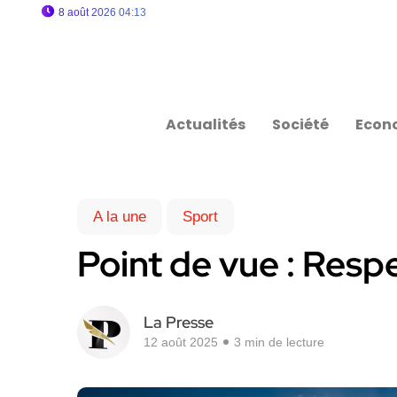
8 août 2026 04:13
Actualités
Société
Econ
A la une
Sport
Point de vue : Respe
La Presse
12 août 2025
3 min de lecture