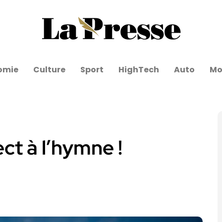
omie
Culture
Sport
HighTech
Auto
Mo
ct à l’hymne !