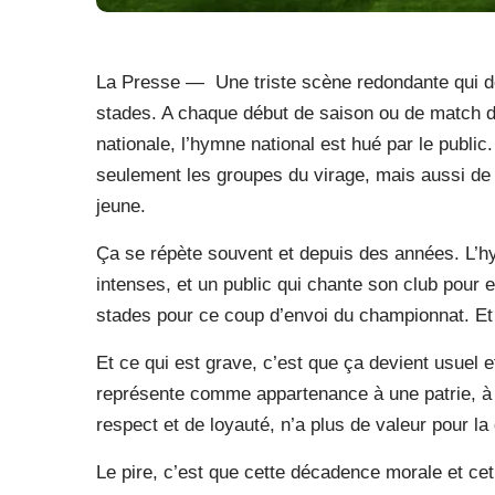
La Presse
—
Une triste scène redondante qui 
stades. A chaque début de saison ou de match d
nationale, l’hymne national est hué par le publi
seulement les groupes du virage, mais aussi de s
jeune.
Ça se répète souvent et depuis des années. L’hym
intenses, et un public qui chante son club pour 
stades pour ce coup d’envoi du championnat. E
Et ce qui est grave, c’est que ça devient usuel 
représente comme appartenance à une patrie, à
respect et de loyauté, n’a plus de valeur pour la
Le pire, c’est que cette décadence morale et ce