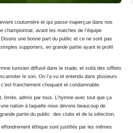
devient coutumière et qui passe inaperçue dans nos
e championnat, avant les matches de l’équipe
c. Disons une bonne part du public et ce ne sont pas
imples supporters, en grande partie ayant le profil
ne tunisien diffusé dans le stade, et voilà des sifflets
escamoter le son. On l’a vu et entendu dans plusieurs
t c’est franchement choquant et condamnable.
et, limite, admis par tous. L’hymne avec tout que ça
 une nation à laquelle nous devons beaucoup de
 grande partie du public
des clubs et de la sélection.
t effondrement éthique sont justifiés par les mêmes