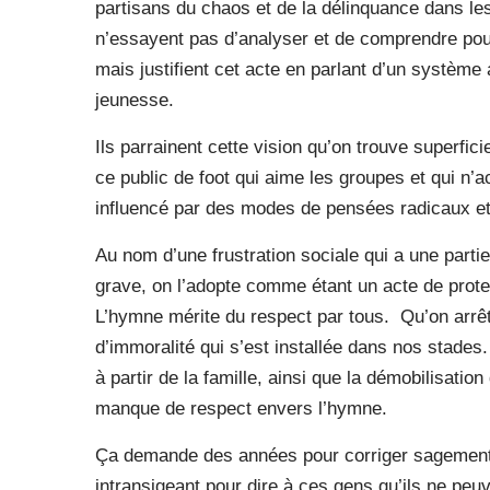
partisans du chaos et de la délinquance dans le
n’essayent pas d’analyser et de comprendre po
mais justifient cet acte en parlant d’un système 
jeunesse.
Ils parrainent cette vision qu’on trouve superfic
ce public de foot qui aime les groupes et qui n’ac
influencé par des modes de pensées radicaux et
Au nom d’une frustration sociale qui a une partie
grave, on l’adopte comme étant un acte de protes
L’hymne mérite du respect par tous.
Qu’on arrêt
d’immoralité qui s’est installée dans nos stades
à partir de la famille, ainsi que la démobilisatio
manque de respect envers l’hymne.
Ça demande des années pour corriger sagement
intransigeant pour dire à ces gens qu’ils ne peu