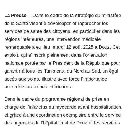
La Presse—
Dans le cadre de la stratégie du ministère
de la Santé visant à développer et rapprocher les
services de santé des citoyens, en particulier dans les
régions intérieures, une intervention médicale
remarquable a eu lieu mardi 12 août 2025 à Douz. Cet
exploit, qui s’inscrit pleinement dans l’orientation
nationale portée par le Président de la République pour
garantir à tous les Tunisiens, du Nord au Sud, un égal
accès aux soins, illustre avec force l’importance
accordée aux zones intérieures.
Dans le cadre du programme régional de prise en
charge de l’infarctus du myocarde avant hospitalisation,
et grâce à une coordination exemplaire entre le service
des urgences de l’hôpital local de Douz et les services