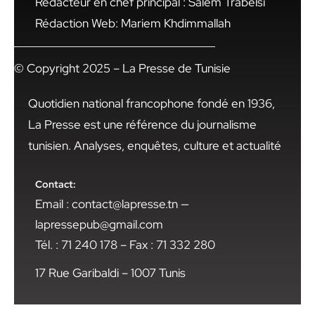
Rédacteur en chef principal : Salem Trabelsi
Rédaction Web: Mariem Khdimmallah
© Copyright 2025 – La Presse de Tunisie
Quotidien national francophone fondé en 1936,
La Presse est une référence du journalisme
tunisien. Analyses, enquêtes, culture et actualité
Contact:
Email : contact@lapresse.tn —
lapressepub@gmail.com
Tél. : 71 240 178 – Fax : 71 332 280
17 Rue Garibaldi – 1007 Tunis