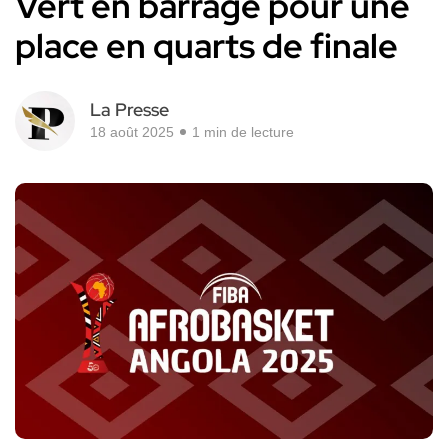
Vert en barrage pour une
place en quarts de finale
La Presse
18 août 2025
1 min de lecture