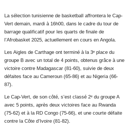
La sélection tunisienne de basketball affrontera le Cap-
Vert demain, mardi à 16h00, dans le cadre du tour de
barrage qualificatif pour les quarts de finale de
l’Afrobasket 2025, actuellement en cours en Angola.
Les Aigles de Carthage ont terminé à la 3
ᵉ
place du
groupe B avec un total de 4 points, obtenus grâce à une
victoire contre Madagascar (81-60), suivie de deux
défaites face au Cameroun (65-86) et au Nigeria (66-
87).
Le Cap-Vert, de son côté, s’est classé 2
ᵉ
du groupe A
avec 5 points, après deux victoires face au Rwanda
(75-62) et à la RD Congo (75-66), et une courte défaite
contre la Côte d’Ivoire (81-82).