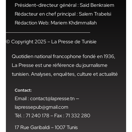
Président-directeur général : Said Benkraiem
Rédacteur en chef principal : Salem Trabelsi
Rédaction Web: Mariem Khdimmallah
© Copyright 2025 – La Presse de Tunisie
Quotidien national francophone fondé en 1936,
La Presse est une référence du journalisme
tunisien. Analyses, enquêtes, culture et actualité
Contact:
Email : contact@lapresse.tn —
lapressepub@gmail.com
Tél. : 71 240 178 – Fax : 71 332 280
17 Rue Garibaldi – 1007 Tunis