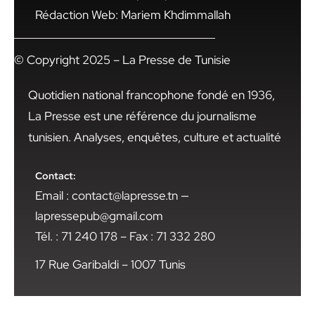
Rédaction Web: Mariem Khdimmallah
© Copyright 2025 – La Presse de Tunisie
Quotidien national francophone fondé en 1936,
La Presse est une référence du journalisme
tunisien. Analyses, enquêtes, culture et actualité
Contact:
Email : contact@lapresse.tn —
lapressepub@gmail.com
Tél. : 71 240 178 – Fax : 71 332 280
17 Rue Garibaldi – 1007 Tunis