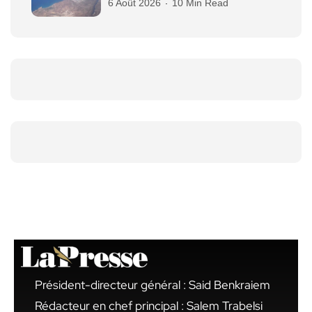
6 Août 2026
10 Min Read
Président-directeur général : Said Benkraiem
Rédacteur en chef principal : Salem Trabelsi