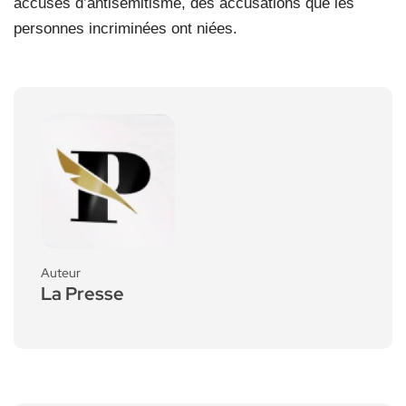
accusés d’antisémitisme, des accusations que les
personnes incriminées ont niées.
Auteur
La Presse