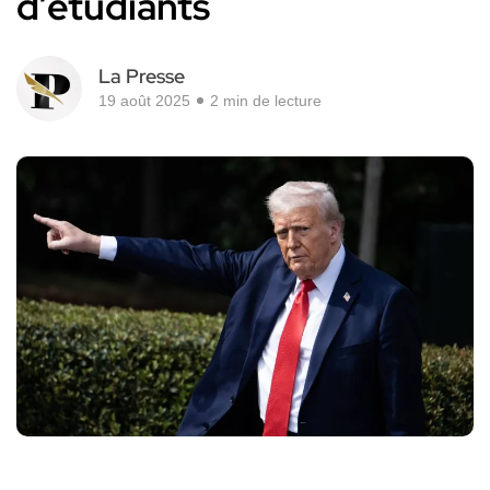
d’étudiants
La Presse
19 août 2025
2 min de lecture