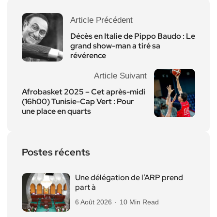
Article Précédent
Décès en Italie de ​Pippo Baudo : Le
grand show-man a tiré sa
révérence
Article Suivant
Afrobasket 2025 – Cet après-midi
(16h00) Tunisie-Cap Vert : Pour
une place en quarts
Postes récents
Une délégation de l’ARP prend
part à
6 Août 2026
10 Min Read