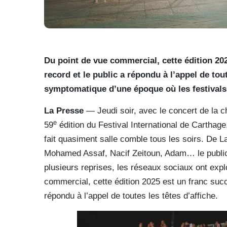
Du point de vue commercial, cette édition 20
record et le public a répondu à l’appel de tout
symptomatique d’une époque où les festivals s
La Presse
— Jeudi soir, avec le concert de la ch
e
59
édition du Festival International de Carthage
fait quasiment salle comble tous les soirs. De 
Mohamed Assaf, Nacif Zeitoun, Adam… le public e
plusieurs reprises, les réseaux sociaux ont exp
commercial, cette édition 2025 est un franc succ
répondu à l’appel de toutes les têtes d’affiche.