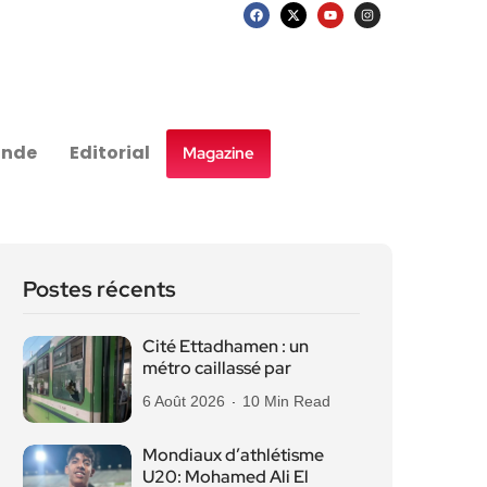
nde
Editorial
Magazine
Postes récents
Cité Ettadhamen : un
métro caillassé par
6 Août 2026
10 Min Read
Mondiaux d’athlétisme
U20: Mohamed Ali El