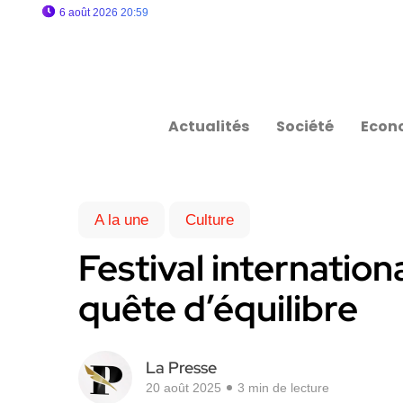
6 août 2026 20:59
Actualités
Société
Econ
A la une
Culture
Festival internation
quête d’équilibre
La Presse
20 août 2025
3 min de lecture