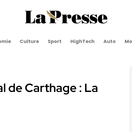
omie
Culture
Sport
HighTech
Auto
Mo
al de Carthage : La