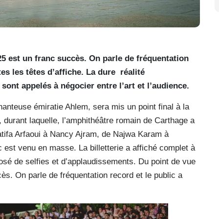
25 est un franc succès. On parle de fréquentation
es les têtes d’affiche. La dure
réalité
ont appelés à négocier entre l’art et l’audience.
anteuse émiratie Ahlem, sera mis un point final à la
, durant laquelle, l’amphithéâtre romain de Carthage a
Latifa Arfaoui à Nancy Ajram, de Najwa Karam à
st venu en masse. La billetterie a affiché complet à
losé de selfies et d’applaudissements. Du point de vue
ès. On parle de fréquentation record et le public a