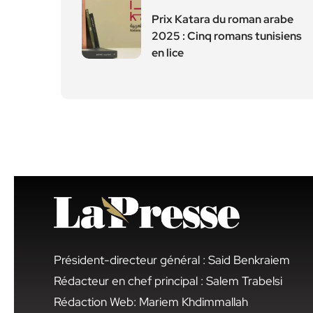
Prix Katara du roman arabe
2025 : Cinq romans tunisiens
en lice
Président-directeur général : Said Benkraiem
Rédacteur en chef principal : Salem Trabelsi
Rédaction Web: Mariem Khdimmallah