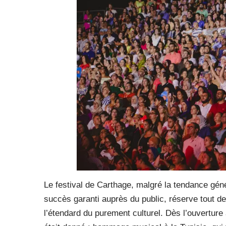
Le festival de Carthage, malgré la tendance géné
succès garanti auprès du public, réserve tout d
l’étendard du purement culturel. Dès l’ouvertur