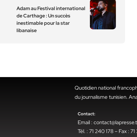
Adam au Festival international
de Carthage : Un succès
inestimable pour la star
libanaise
Quotidien national francop
du journalisme tunisien. An
Contact:
Email : contact@lapresse
Tél. : 71 240 178 – Fax : 7