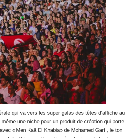
rale qui va vers les super galas des têtes d’affiche au
e même une niche pour un produit de création qui porte
e avec « Men Kaâ El Khabia» de Mohamed Garfi, le ton