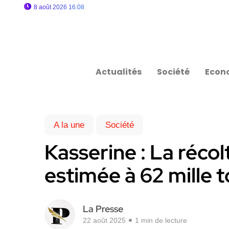
8 août 2026 16:08
Actualités
Société
Econ
A la une
Société
Kasserine : La réc
estimée à 62 mille 
La Presse
22 août 2025
1 min de lecture