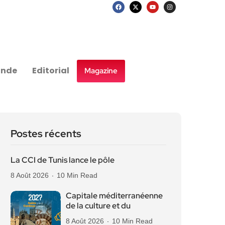
nde
Editorial
Magazine
Postes récents
La CCI de Tunis lance le pôle
8 Août 2026
10 Min Read
Capitale méditerranéenne
de la culture et du
8 Août 2026
10 Min Read