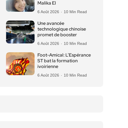
Malika El
6 Août 2026
10 Min Read
Une avancée
technologique chinoise
promet de booster
6 Août 2026
10 Min Read
Foot-Amical: L’Espérance
ST bat la formation
ivoirienne
6 Août 2026
10 Min Read