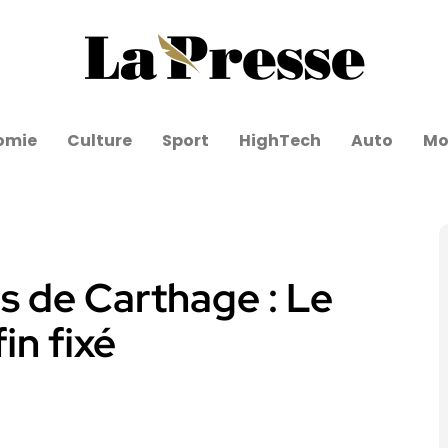
omie
Culture
Sport
HighTech
Auto
Mo
s de Carthage : Le
in fixé