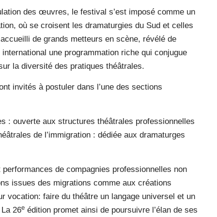
lation des œuvres, le festival s’est imposé comme un
tion, où se croisent les dramaturgies du Sud et celles
t accueilli de grands metteurs en scène, révélé de
t international une programmation riche qui conjugue
r la diversité des pratiques théâtrales.
ont invités à postuler dans l’une des sections
les : ouverte aux structures théâtrales professionnelles
héâtrales de l’immigration : dédiée aux dramaturges
et performances de compagnies professionnelles non
ions issues des migrations comme aux créations
r vocation: faire du théâtre un langage universel et un
e
 La 26
édition promet ainsi de poursuivre l’élan de ses