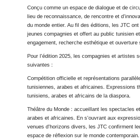
Conçu comme un espace de dialogue et de circu
lieu de reconnaissance, de rencontre et d’innova
du monde entier. Au fil des éditions, les JTC on
jeunes compagnies et offert au public tunisien e
engagement, recherche esthétique et ouverture su
Pour l’édition 2025, les compagnies et artistes s
suivantes :
Compétition officielle et représentations parallè
tunisiennes, arabes et africaines. Expressions t
tunisiens, arabes et africains de la diaspora.
Théâtre du Monde : accueillant les spectacles 
arabes et africaines. En s’ouvrant aux express
venues d’horizons divers, les JTC confirment leu
espace de réflexion sur le monde contemporain.