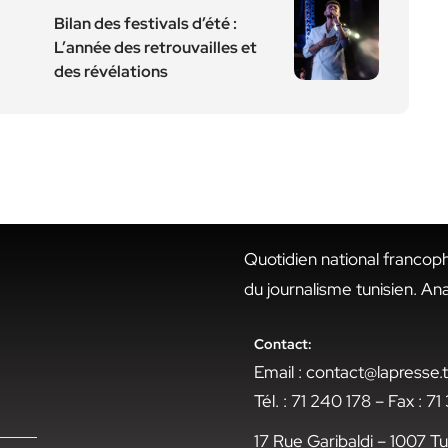
Bilan des festivals d’été :
L’année des retrouvailles et
des révélations
Quotidien national francop
du journalisme tunisien. An
Contact:
Email : contact@lapresse
Tél. : 71 240 178 – Fax : 7
17 Rue Garibaldi – 1007 Tu