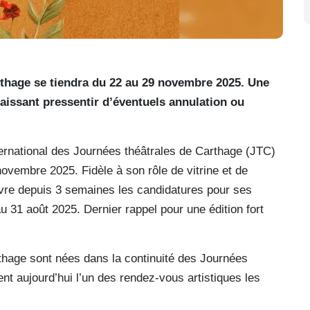
rthage se tiendra du 22 au 29 novembre 2025. Une
 laissant pressentir d’éventuels annulation ou
ernational des Journées théâtrales de Carthage (JTC)
ovembre 2025. Fidèle à son rôle de vitrine et de
ouvre depuis 3 semaines les candidatures pour ses
au 31 août 2025. Dernier rappel pour une édition fort
thage sont nées dans la continuité des Journées
t aujourd’hui l’un des rendez-vous artistiques les