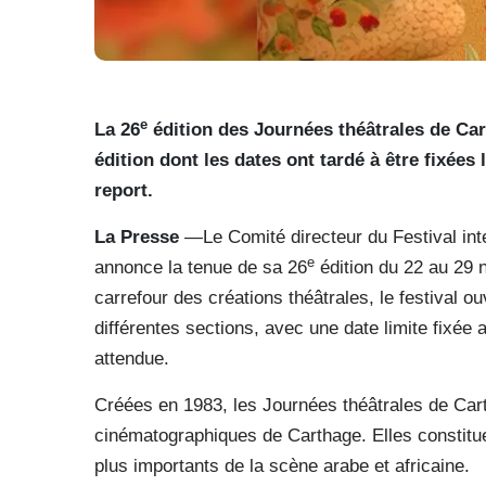
e
La 26
édition des Journées théâtrales de Ca
édition dont les dates ont tardé à être fixées
report.
La Presse
—Le Comité directeur du Festival int
e
annonce la tenue de sa 26
édition du 22 au 29 n
carrefour des créations théâtrales, le festival 
différentes sections, avec une date limite fixée 
attendue.
Créées en 1983, les Journées théâtrales de Car
cinématographiques de Carthage. Elles constituen
plus importants de la scène arabe et africaine.