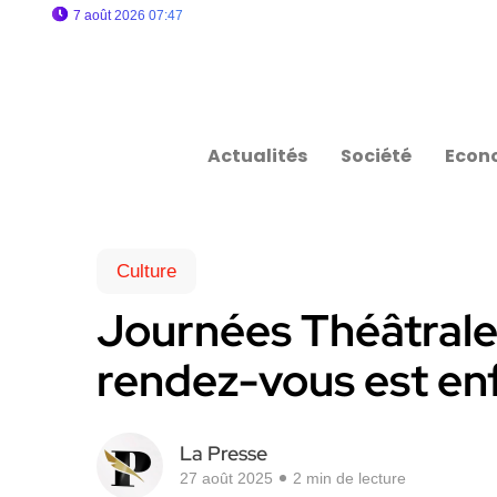
7 août 2026 07:47
Actualités
Société
Econ
Culture
Journées Théâtrale
rendez-vous est enf
La Presse
27 août 2025
2 min de lecture