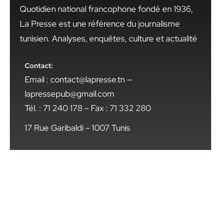
Quotidien national francophone fondé en 1936,
La Presse est une référence du journalisme
tunisien. Analyses, enquêtes, culture et actualité
Contact:
Email : contact@lapresse.tn —
lapressepub@gmail.com
Tél. : 71 240 178 – Fax : 71 332 280
17 Rue Garibaldi – 1007 Tunis