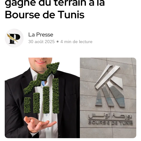
gagne du terrain à la
Bourse de Tunis
La Presse
30 août 2025
4 min de lecture