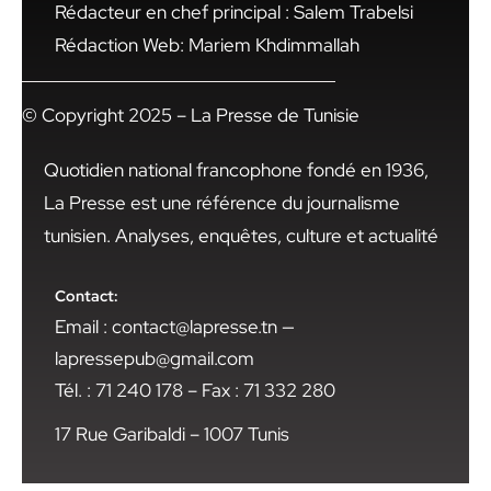
Rédacteur en chef principal : Salem Trabelsi
Rédaction Web: Mariem Khdimmallah
© Copyright 2025 – La Presse de Tunisie
Quotidien national francophone fondé en 1936,
La Presse est une référence du journalisme
tunisien. Analyses, enquêtes, culture et actualité
Contact:
Email : contact@lapresse.tn —
lapressepub@gmail.com
Tél. : 71 240 178 – Fax : 71 332 280
17 Rue Garibaldi – 1007 Tunis