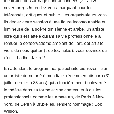
théâtrales de Carthage sont annoncées (22 au 29
novembre). Un rendez-vous marquant pour les
intéressés, critiques et public. Les organisateurs vont-
ils dédier cette session à une figure incontournable et
lumineuse de la scène tunisienne et arabe, un artiste
libre qui s’est attelé durant sa vie professionnelle à
remuer le conservatisme ambiant de l’art, cet artiste
vient de nous quitter (trop tôt, hélas), vous devinez qui
c’est : Fadhel Jaziri ?
En attendant le programme, je souhaiterais revenir sur
un artiste de notoriété mondiale, récemment disparu (31
juillet dernier à 83 ans) qui a foncièrement bouleversé
le théâtre dans sa forme et son contenu et à qui les
professionnels comme les amateurs, de Paris à New
York, de Berlin à Bruxelles, rendent hommage : Bob
Wilson.