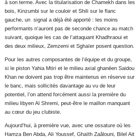
à son terme. Avec la titularisation de Chamekh dans les
bois, Kinzumbi sur le couloir et Shili sur le flanc
gauche, un
signal a déjà été apporté : les moins
performants n’auront pas de seconde chance au match
suivant, quoique les cas de l’attaquant Khadhraoui et
des deux milieux, Zemzemi et Sghaïer posent question.
Pour les autres composantes de l’équipe et du groupe,
si le piston Yahia Mtiri et le milieu axial ghanéen Saidou
Khan ne doivent pas trop être maintenus en réserve sur
le banc, mais sollicités davantage au vu de leur
potentiel, l’on attend forcément aussi la première du
milieu libyen Al Shremi, peut-être le maillon manquant
au cœur du jeu clubiste.
Aujourd’hui, à première vue, avec une ossature où les
Hamza Ben Abda, Ali Youssef, Ghaïth Zaâlouni, Bilel Ait