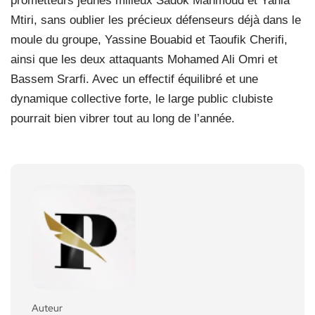
prometteurs jeunes milieux Sadok Mahmoud et Yahia
Mtiri, sans oublier les précieux défenseurs déjà dans le
moule du groupe, Yassine Bouabid et Taoufik Cherifi,
ainsi que les deux attaquants Mohamed Ali Omri et
Bassem Srarfi. Avec un effectif équilibré et une
dynamique collective forte, le large public clubiste
pourrait bien vibrer tout au long de l’année.
Auteur