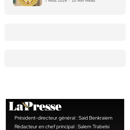
7 Août 2026
10 Min Read
Président-directeur général : Said Benkraiem
Rédacteur en chef principal : Salem Trabelsi