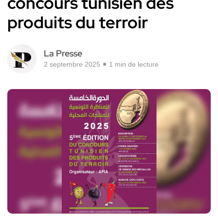
concours tunisien des
produits du terroir
La Presse
2 septembre 2025
1 min de lecture