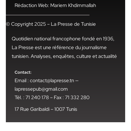
Rédaction Web: Mariem Khdimmallah
© Copyright 2025 – La Presse de Tunisie
Quotidien national francophone fondé en 1936,
La Presse est une référence du journalisme
tunisien. Analyses, enquêtes, culture et actualité
Contact:
Email : contact@lapresse.tn —
lapressepub@gmail.com
Tél. : 71 240 178 – Fax : 71 332 280
17 Rue Garibaldi – 1007 Tunis