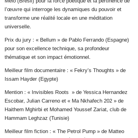
Melo (Brésil) pour la force poétique et la pertinence de
l’œuvre qui interroge les dynamiques du pouvoir et
transforme une réalité locale en une méditation
universelle.
Prix du jury : « Bellum » de Pablo Ferrando (Espagne)
pour son excellence technique, sa profondeur
thématique et son impact émotionnel.
Meilleur film documentaire : « Fekry’s Thoughts » de
Issam Hayder (Egypte)
Mention : « Invisibles Roots » de Yessica Hernandez
Escobar, Julian Carreno et « Ma Nkhafech 202 » de
Haithem Mghirbi et Mohamed Youssef Zariat, club de
Hammam Leghzaz (Tunisie)
Meilleur film fiction : « The Petrol Pump » de Matteo