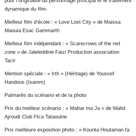
pour l’originalité du personnage principal et le traitement
dynamique du film.
Meilleur film d’école : « Love Lost City » de Maissa
Maouia Esac Gammarth
Meilleur film indépendant : « Scarecrows of the red
zone » de Jaleleddine Faizi Production association
Tacir
Mention spéciale : « Irth » (Héritage) de Youssef
Handous (Isamm)
Palmarès du scénario et de la photo
Prix du meilleur scénario : « Mattar ma Ja » de Walid
Ajroudi Club Ftca Tataouine
Prix meilleure exposition photo : « Kounta Houtaman fa