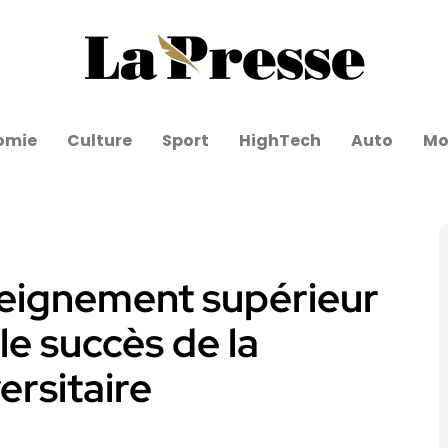
omie
Culture
Sport
HighTech
Auto
Mo
seignement supérieur
le succès de la
ersitaire