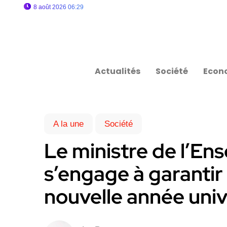
8 août 2026 06:29
Actualités
Société
Econ
A la une
Société
Le ministre de l’En
s’engage à garantir 
nouvelle année univ