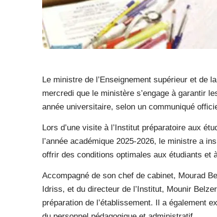
Le ministre de l’Enseignement supérieur et de l
mercredi que le ministère s’engage à garantir les
année universitaire, selon un communiqué officie
Lors d’une visite à l’Institut préparatoire aux é
l’année académique 2025-2026, le ministre a insi
offrir des conditions optimales aux étudiants et 
Accompagné de son chef de cabinet, Mourad Bela
Idriss, et du directeur de l’Institut, Mounir Belze
préparation de l’établissement. Il a également ex
du personnel pédagogique et administratif.