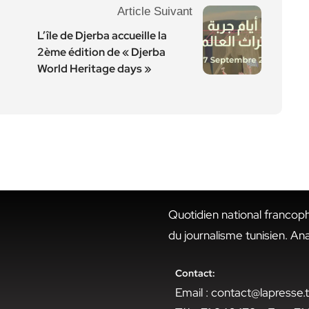
Article Suivant
L’île de Djerba accueille la
2ème édition de « Djerba
World Heritage days »
Quotidien national francop
du journalisme tunisien. An
Contact:
Email : contact@lapresse