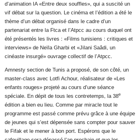
d’animation IA «Entre deux souffles», qui a suscité un
vif débat sur la question. Le cinéma et l’édition a été le
thème d’un débat organisé dans le cadre d’un
partenariat entre la Ftca et l’Atpcc au cours duquel ont
été présentés les livres : «Films tunisiens : critiques et
interviews» de Neïla Gharbi et «Jilani Saâdi, un
cinéaste insurgé» ouvrage collectif de l’Atpcc.
Amnesty section de Tunis a proposé, de son côté, un
master-class avec Lotfi Achour, réalisateur de «Les
enfants rouges» projeté au cours d’une séance
e
spéciale. En dépit de tous les contretemps, la 38
édition a bien eu lieu. Comme par miracle tout le
programme est passé comme prévu grâce à une équipe
de jeunes qui s’est dépensée sans compter pour sauver
le Fifak et le mener à bon port. Espérons que le
cafouillage sera dépassé l’an prochain et que les