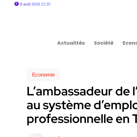
6 août 2026 22:30
Actualités
Société
Econ
Economie
L’ambassadeur de l’
au système d’emplo
professionnelle en 