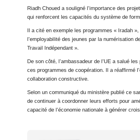
Riadh Choued a souligné l’importance des proje
qui renforcent les capacités du système de forma
Il a cité en exemple les programmes « Iradah »,
l’employabilité des jeunes par la numérisation d
Travail Indépendant ».
De son côté, l’ambassadeur de l’UE a salué les 
ces programmes de coopération. Il a réaffirmé l’
collaboration constructive.
Selon un communiqué du ministère publié ce sa
de continuer à coordonner leurs efforts pour amél
capacité de l’économie nationale à générer croi