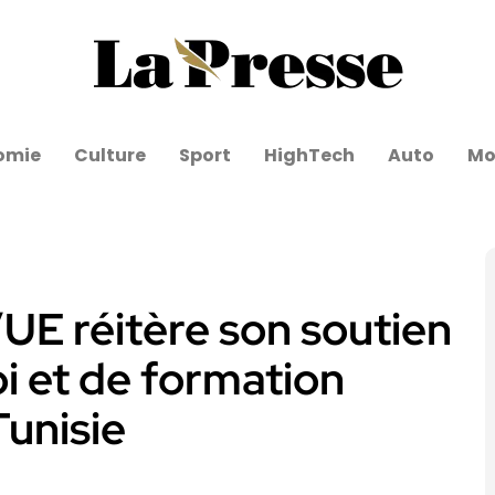
omie
Culture
Sport
HighTech
Auto
Mo
UE réitère son soutien
i et de formation
Tunisie