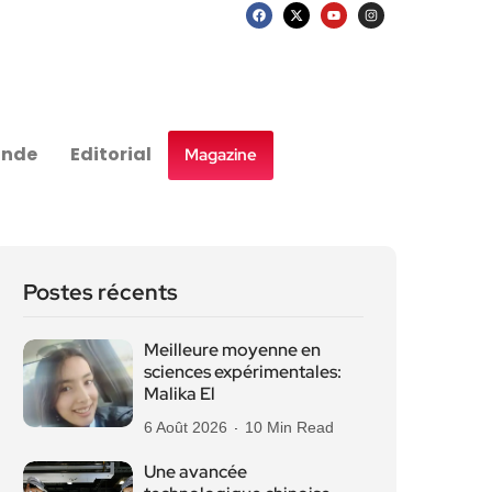
nde
Editorial
Magazine
Postes récents
Meilleure moyenne en
sciences expérimentales:
Malika El
6 Août 2026
10 Min Read
Une avancée