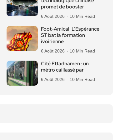
technologique chinoise
promet de booster
6 Août 2026
10 Min Read
Foot-Amical: L’Espérance
ST bat la formation
ivoirienne
6 Août 2026
10 Min Read
Cité Ettadhamen : un
métro caillassé par
6 Août 2026
10 Min Read