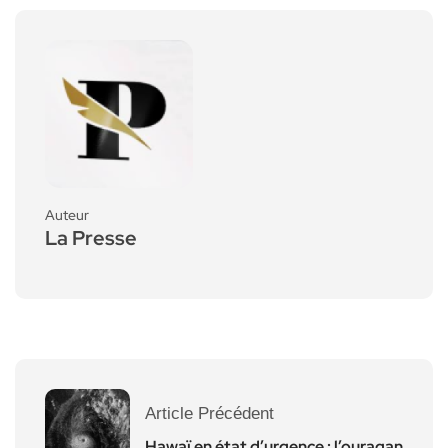
Auteur
La Presse
Article Précédent
Hawaï en état d’urgence : l’ouragan