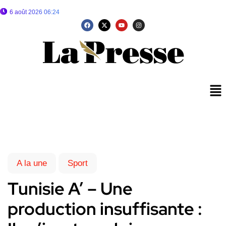
6 août 2026 06:24
A la une
Sport
Tunisie A’ – Une
production insuffisante :