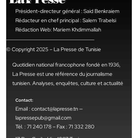
Président-directeur général : Said Benkraiem
Rédacteur en chef principal : Salem Trabelsi
Rédaction Web: Mariem Khdimmallah
© Copyright 2025 – La Presse de Tunisie
Quotidien national francophone fondé en 1936,
La Presse est une référence du journalisme
tunisien. Analyses, enquêtes, culture et actualité
Contact:
Email : contact@lapresse.tn —
lapressepub@gmail.com
Tél. : 71 240 178 – Fax : 71 332 280