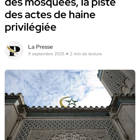
des mosquées, la piste
des actes de haine
privilégiée
La Presse
9 septembre 2025
2 min de lecture