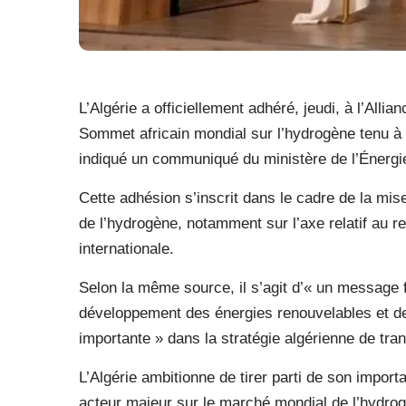
L’Algérie a officiellement adhéré, jeudi, à l’All
Sommet africain mondial sur l’hydrogène tenu à
indiqué un communiqué du ministère de l’Énergi
Cette adhésion s’inscrit dans le cadre de la mi
de l’hydrogène, notamment sur l’axe relatif au r
internationale.
Selon la même source, il s’agit d’« un message fo
développement des énergies renouvelables et de 
importante » dans la stratégie algérienne de tran
L’Algérie ambitionne de tirer parti de son import
acteur majeur sur le marché mondial de l’hydrog