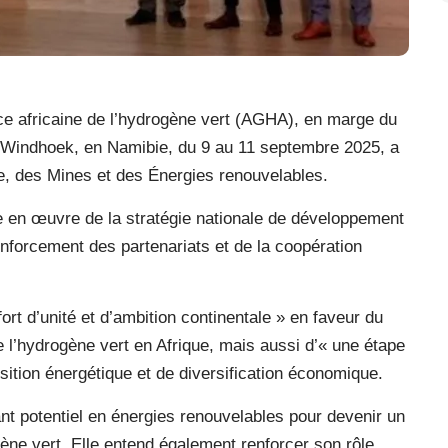
iance africaine de l’hydrogène vert (AGHA), en marge du
 Windhoek, en Namibie, du 9 au 11 septembre 2025, a
e, des Mines et des Énergies renouvelables.
se en œuvre de la stratégie nationale de développement
enforcement des partenariats et de la coopération
rt d’unité et d’ambition continentale » en faveur du
l’hydrogène vert en Afrique, mais aussi d’« une étape
sition énergétique et de diversification économique.
ant potentiel en énergies renouvelables pour devenir un
ène vert. Elle entend également renforcer son rôle