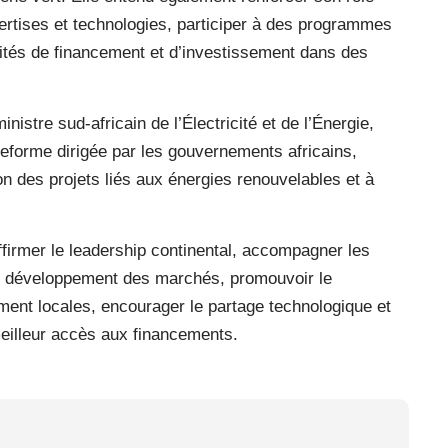
pertises et technologies, participer à des programmes
ités de financement et d’investissement dans des
istre sud-africain de l’Électricité et de l’Énergie,
eforme dirigée par les gouvernements africains,
n des projets liés aux énergies renouvelables et à
 affirmer le leadership continental, accompagner les
 le développement des marchés, promouvoir le
ment locales, encourager le partage technologique et
meilleur accès aux financements.