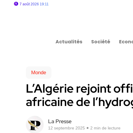
7 août 2026 19:11
Actualités
Société
Econ
Monde
L’Algérie rejoint off
africaine de l’hydr
La Presse
12 septembre 2025
2 min de lecture