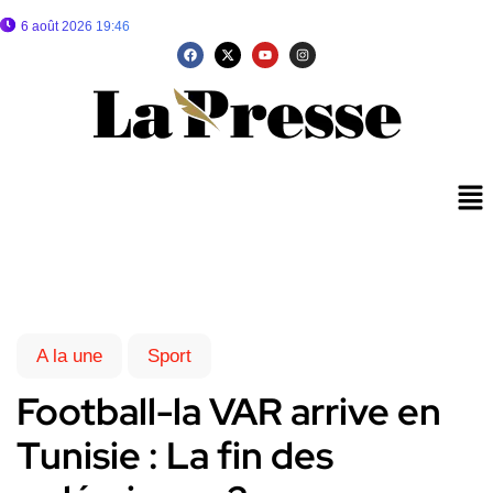
6 août 2026 19:46
A la une
Sport
Football-la VAR arrive en
Tunisie : La fin des