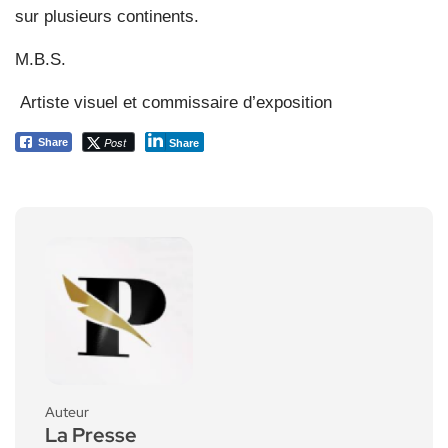
sur plusieurs continents.
M.B.S.
Artiste visuel et commissaire d’exposition
Post
Share
Share
Auteur
La Presse