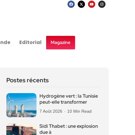
nde
Editorial
Magazine
Postes récents
Hydrogène vert : la Tunisie
peut-elle transformer
7 Août 2026
10 Min Read
Sidi Thabet : une explosion
due à