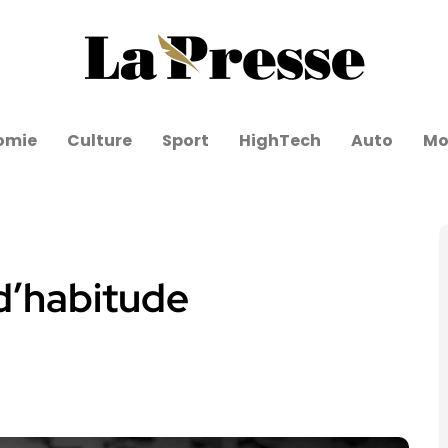
omie
Culture
Sport
HighTech
Auto
Mo
d’habitude