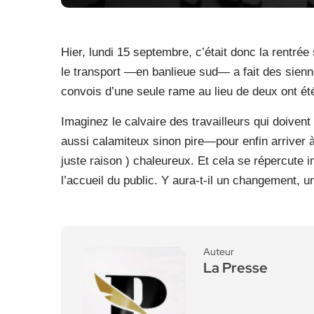
Hier, lundi 15 septembre, c’était donc la rentré
le transport —en banlieue sud— a fait des sienn
convois d’une seule rame au lieu de deux ont é
Imaginez le calvaire des travailleurs qui doive
aussi calamiteux sinon pire—pour enfin arriver à 
juste raison ) chaleureux. Et cela se répercute
l’accueil du public. Y aura-t-il un changement, 
Auteur
La Presse