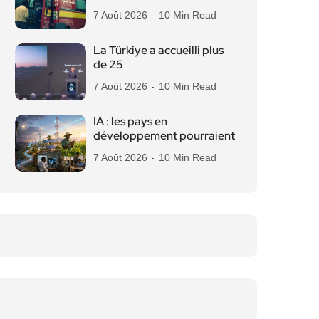
7 Août 2026
10 Min Read
La Türkiye a accueilli plus
de 25
7 Août 2026
10 Min Read
IA : les pays en
développement pourraient
7 Août 2026
10 Min Read