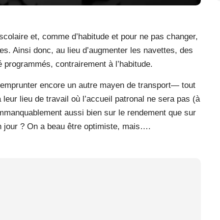
e scolaire et, comme d’habitude et pour ne pas changer,
es. Ainsi donc, au lieu d’augmenter les navettes, des
té programmés, contrairement à l’habitude.
nt emprunter encore un autre mayen de transport— tout
leur lieu de travail où l’accueil patronal ne sera pas (à
 immanquablement aussi bien sur le rendement que sur
un jour ? On a beau être optimiste, mais….