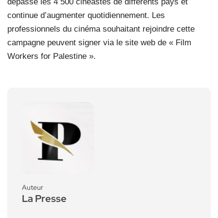
dépassé les 4 500 cinéastes de différents pays et
continue d’augmenter quotidiennement. Les
professionnels du cinéma souhaitant rejoindre cette
campagne peuvent signer via le site web de « Film
Workers for Palestine ».
Auteur
La Presse