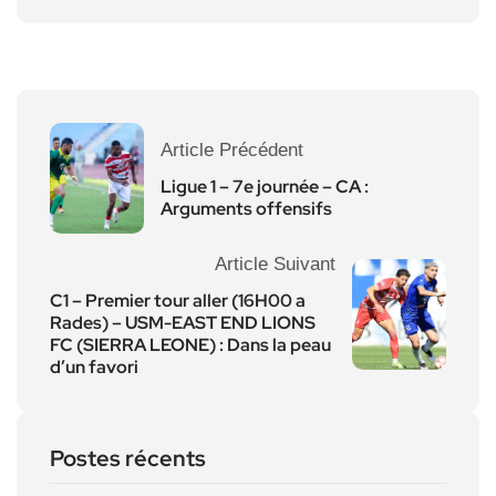
Article Précédent
Ligue 1 – 7e journée – CA :
Arguments offensifs
Article Suivant
C1 – Premier tour aller (16H00 a
Rades) – USM-EAST END LIONS
FC (SIERRA LEONE) : Dans la peau
d’un favori
Postes récents