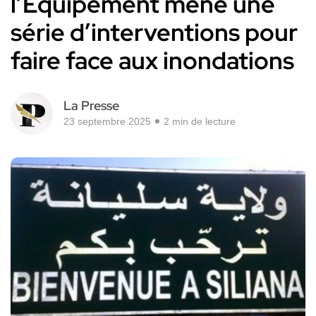
l’Équipement mène une
série d’interventions pour
faire face aux inondations
La Presse
23 septembre 2025
2 min de lecture