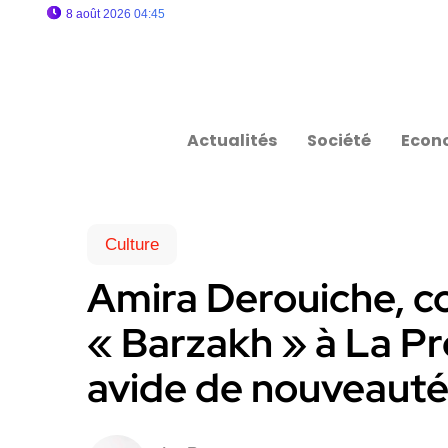
8 août 2026 04:45
Actualités
Société
Econ
Culture
Amira Derouiche, c
« Barzakh » à La Pr
avide de nouveaut