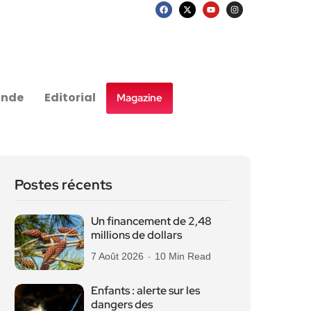
nde
Editorial
Magazine
Postes récents
Un financement de 2,48
millions de dollars
7 Août 2026
10 Min Read
Enfants : alerte sur les
dangers des