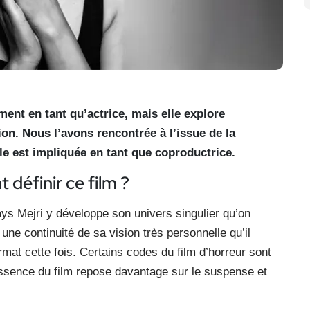
ent en tant qu’actrice, mais elle explore
n. Nous l’avons rencontrée à l’issue de la
lle est impliquée en tant que coproductrice.
 définir ce film ?
 Kays Mejri y développe son univers singulier qu’on
ne continuité de sa vision très personnelle qu’il
ormat cette fois. Certains codes du film d’horreur sont
ssence du film repose davantage sur le suspense et