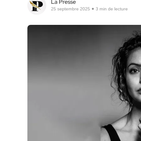
La Presse
25 septembre 2025
3 min de lecture