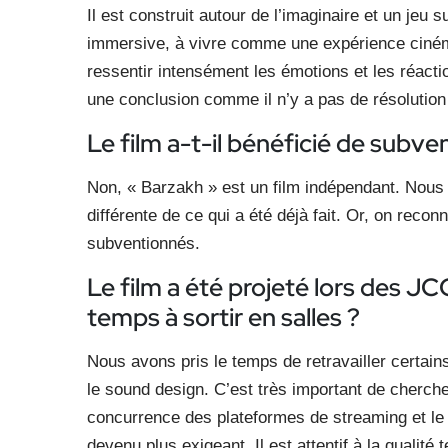
Il est construit autour de l’imaginaire et un jeu s
immersive, à vivre comme une expérience ciném
ressentir intensément les émotions et les réactio
une conclusion comme il n’y a pas de résolution
Le film a-t-il bénéficié de subve
Non, « Barzakh » est un film indépendant. Nous a
différente de ce qui a été déjà fait. Or, on recon
subventionnés.
Le film a été projeté lors des JC
temps à sortir en salles ?
Nous avons pris le temps de retravailler certai
le sound design. C’est très important de chercher
concurrence des plateformes de streaming et le n
devenu plus exigeant. Il est attentif à la quali