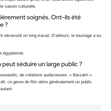
le saison culturelle.
lièrement soignés. Ont-ils été
e ?
t nécessité un long travail. D’ailleurs, le tournage a eu
pe égyptienne.
peut séduire un large public ?
nouveautés, de créations audacieuses. « Barzakh »
dit, ce genre de film attire généralement un public
 autant.