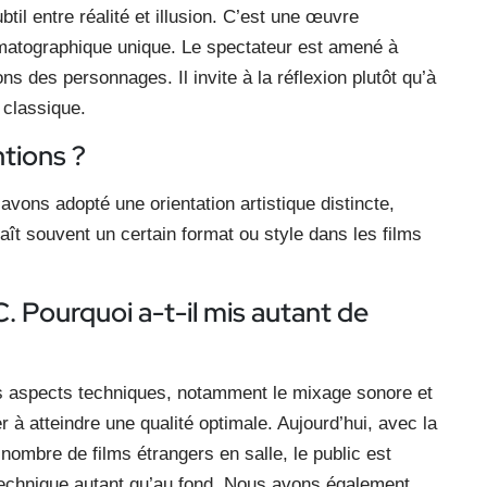
ubtil entre réalité et illusion. C’est une œuvre
atographique unique. Le spectateur est amené à
ns des personnages. Il invite à la réflexion plutôt qu’à
 classique.
ntions ?
vons adopté une orientation artistique distincte,
naît souvent un certain format ou style dans les films
C. Pourquoi a-t-il mis autant de
ns aspects techniques, notamment le mixage sonore et
 à atteindre une qualité optimale. Aujourd’hui, avec la
ombre de films étrangers en salle, le public est
té technique autant qu’au fond. Nous avons également