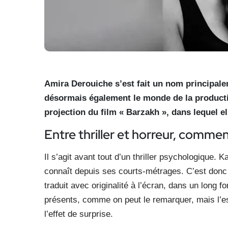
Amira Derouiche s’est fait un nom principalem
désormais également le monde de la productio
projection du film « Barzakh », dans lequel e
Entre thriller et horreur, comment
Il s’agit avant tout d’un thriller psychologique.
connaît depuis ses courts-métrages. C’est donc u
traduit avec originalité à l’écran, dans un long f
présents, comme on peut le remarquer, mais l’e
l’effet de surprise.