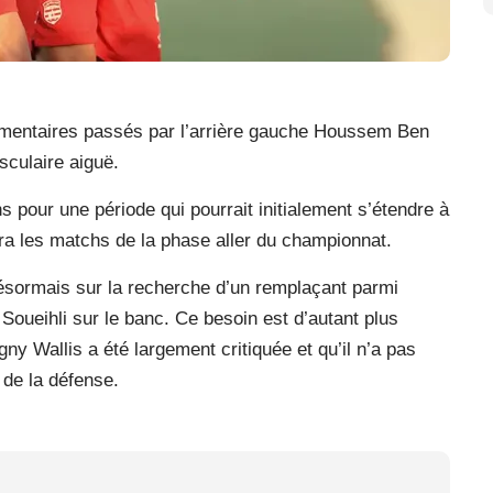
entaires passés par l’arrière gauche Houssem Ben
sculaire aiguë.
ns pour une période qui pourrait initialement s’étendre à
era les matchs de la phase aller du championnat.
désormais sur la recherche d’un remplaçant parmi
 Soueihli sur le banc. Ce besoin est d’autant plus
y Wallis a été largement critiquée et qu’il n’a pas
 de la défense.