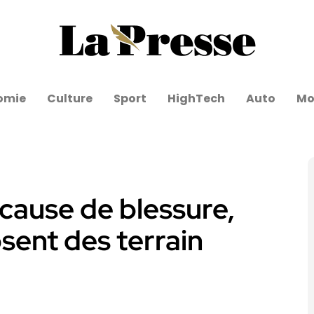
omie
Culture
Sport
HighTech
Auto
Mo
 cause de blessure,
sent des terrain