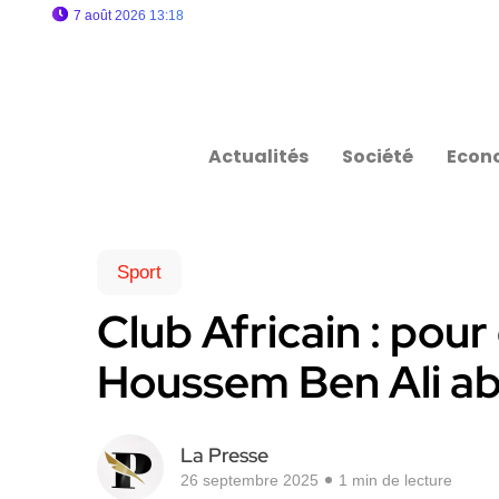
7 août 2026 13:18
Actualités
Société
Econ
Sport
Club Africain : pour
Houssem Ben Ali ab
La Presse
26 septembre 2025
1 min de lecture