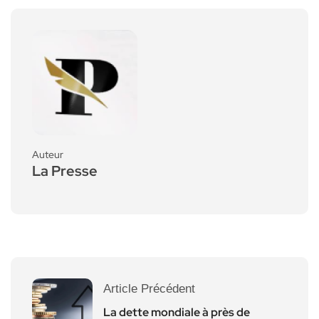
Auteur
La Presse
Article Précédent
La dette mondiale à près de