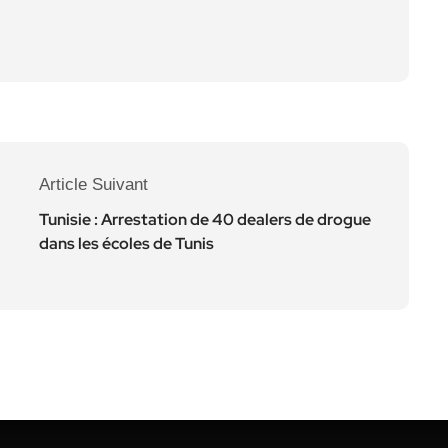
Article Suivant
Tunisie : Arrestation de 40 dealers de drogue
dans les écoles de Tunis