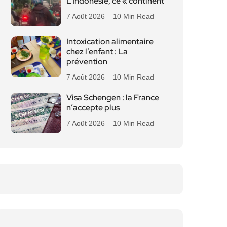
L’Indonésie, ce « continent
7 Août 2026
10 Min Read
Intoxication alimentaire
chez l’enfant : La
prévention
7 Août 2026
10 Min Read
Visa Schengen : la France
n’accepte plus
7 Août 2026
10 Min Read