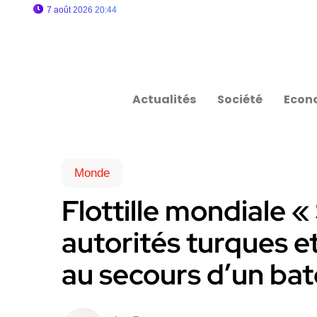
7 août 2026 20:44
Actualités
Société
Econ
Monde
Flottille mondiale 
autorités turques e
au secours d’un ba