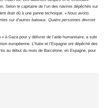
on. Selon le capitaine de l’un des navires dépêchés sur
ident était dû à une panne technique. «
Nous avons
ties sur d’autres bateaux. Quatre personnes devront
rs » à Gaza pour y délivrer de l’aide humanitaire, a subi
ion européenne. L’Italie et l’Espagne ont dépêché des
artis au début du mois de Barcelone, en Espagne, pour