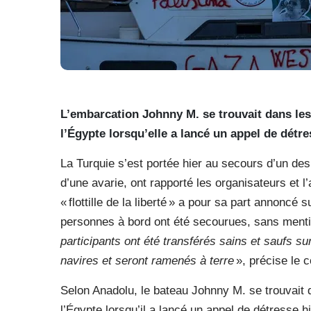
L’embarcation Johnny M. se trouvait dans les 
l’Égypte lorsqu’elle a lancé un appel de détre
La Turquie s’est portée hier au secours d’un des 
d’une avarie, ont rapporté les organisateurs et l
« flottille de la liberté » a pour sa part annoncé 
personnes à bord ont été secourues, sans mentio
participants ont été transférés sains et saufs su
navires et seront ramenés à terre
», précise le
Selon Anadolu, le bateau Johnny M. se trouvait d
l’Égypte lorsqu’il a lancé un appel de détresse hi