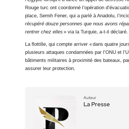
Rouge turc ont coordonné l’opération d’évacuati
place, Semih Fener, qui a parlé à Anadolu, l’inc
récupéré douze personnes que nous avons répar
rentrer chez elles
» via la Turquie, a-t-il déclaré.
La flottille, qui compte arriver « dans quatre jou
plusieurs attaques condamnées par l’ONU et l’Un
bâtiments militaires à proximité des bateaux, p
assurer leur protection.
Auteur
La Presse