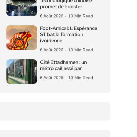
technologique chinoise
promet de booster
6 Août 2026
10 Min Read
Foot-Amical: L’Espérance
ST bat la formation
ivoirienne
6 Août 2026
10 Min Read
Cité Ettadhamen : un
métro caillassé par
6 Août 2026
10 Min Read