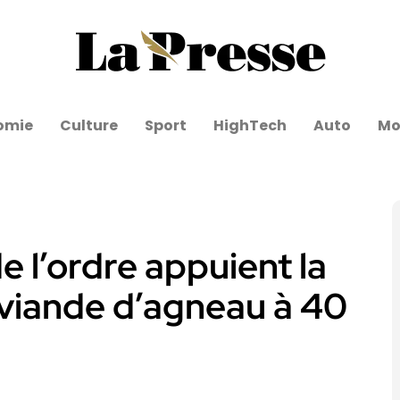
omie
Culture
Sport
HighTech
Auto
Mo
de l’ordre appuient la
a viande d’agneau à 40