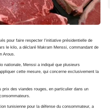
s pour faire respecter l’initiative présidentielle de
inars le kilo, a déclaré Makram Menssi, commandant de
en Arous.
io nationale, Menssi a indiqué que plusieurs
appliquer cette mesure, qui concerne exclusivement la
es prix des viandes rouges, en particulier dans un
s consommateurs.
ation tunisienne pour la défense du consommateur, a