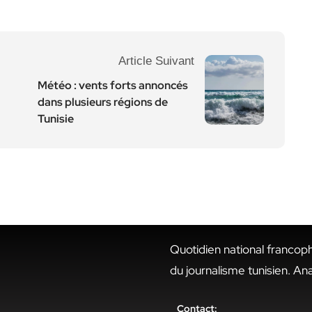
Article Suivant
Météo : vents forts annoncés
dans plusieurs régions de
Tunisie
Quotidien national francop
du journalisme tunisien. An
Contact: