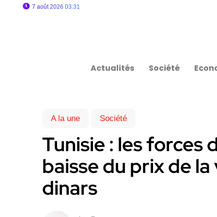
7 août 2026 03:31
Actualités
Société
Econ
A la une
Société
Tunisie : les forces 
baisse du prix de l
dinars