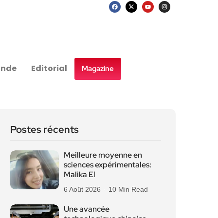
nde
Editorial
Magazine
Postes récents
Meilleure moyenne en
sciences expérimentales:
Malika El
6 Août 2026
10 Min Read
Une avancée