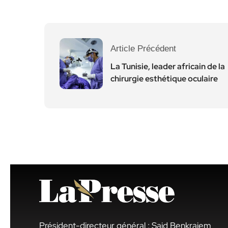
Article Précédent
La Tunisie, leader africain de la
chirurgie esthétique oculaire
Président-directeur général : Said Benkraiem