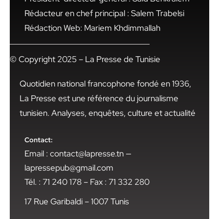
Rédacteur en chef principal : Salem Trabelsi
Rédaction Web: Mariem Khdimmallah
© Copyright 2025 – La Presse de Tunisie
Quotidien national francophone fondé en 1936,
La Presse est une référence du journalisme
tunisien. Analyses, enquêtes, culture et actualité
Contact:
Email : contact@lapresse.tn —
lapressepub@gmail.com
Tél. : 71 240 178 – Fax : 71 332 280
17 Rue Garibaldi – 1007 Tunis