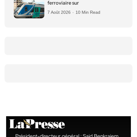
ferroviaire sur
7 Août 2026
10 Min Read
Président-directeur général : Said Benkraiem