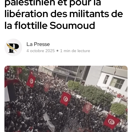
palestinien et pour la
libération des militants de
la flottille Soumoud
La Presse
4 octobre 2025
1 min de lecture