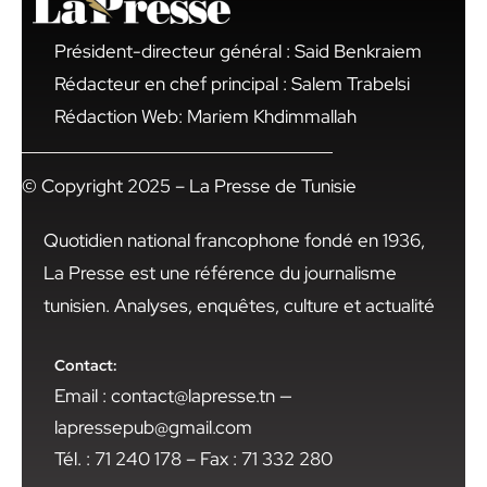
Président-directeur général : Said Benkraiem
Rédacteur en chef principal : Salem Trabelsi
Rédaction Web: Mariem Khdimmallah
© Copyright 2025 – La Presse de Tunisie
Quotidien national francophone fondé en 1936,
La Presse est une référence du journalisme
tunisien. Analyses, enquêtes, culture et actualité
Contact:
Email : contact@lapresse.tn —
lapressepub@gmail.com
Tél. : 71 240 178 – Fax : 71 332 280