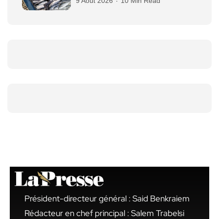
9 Août 2026
10 Min Read
Président-directeur général : Said Benkraiem
Rédacteur en chef principal : Salem Trabelsi