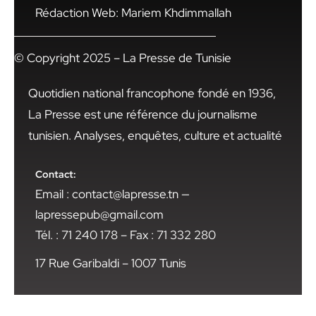
Rédaction Web: Mariem Khdimmallah
© Copyright 2025 – La Presse de Tunisie
Quotidien national francophone fondé en 1936,
La Presse est une référence du journalisme
tunisien. Analyses, enquêtes, culture et actualité
Contact:
Email : contact@lapresse.tn —
lapressepub@gmail.com
Tél. : 71 240 178 – Fax : 71 332 280
17 Rue Garibaldi – 1007 Tunis