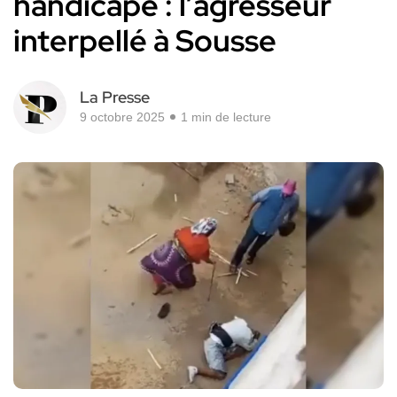
handicapé : l’agresseur
interpellé à Sousse
La Presse
9 octobre 2025
1 min de lecture