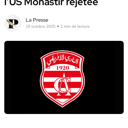
l’US Monastir rejetée
La Presse
18 octobre 2025
1 min de lecture