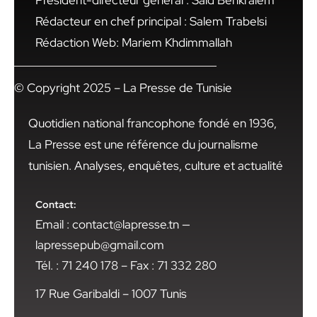
Président-directeur général : Said Benkraiem
Rédacteur en chef principal : Salem Trabelsi
Rédaction Web: Mariem Khdimmallah
© Copyright 2025 – La Presse de Tunisie
Quotidien national francophone fondé en 1936,
La Presse est une référence du journalisme
tunisien. Analyses, enquêtes, culture et actualité
Contact:
Email : contact@lapresse.tn —
lapressepub@gmail.com
Tél. : 71 240 178 – Fax : 71 332 280
17 Rue Garibaldi – 1007 Tunis