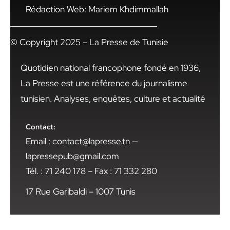
Rédaction Web: Mariem Khdimmallah
© Copyright 2025 – La Presse de Tunisie
Quotidien national francophone fondé en 1936,
La Presse est une référence du journalisme
tunisien. Analyses, enquêtes, culture et actualité
Contact:
Email : contact@lapresse.tn —
lapressepub@gmail.com
Tél. : 71 240 178 – Fax : 71 332 280
17 Rue Garibaldi – 1007 Tunis