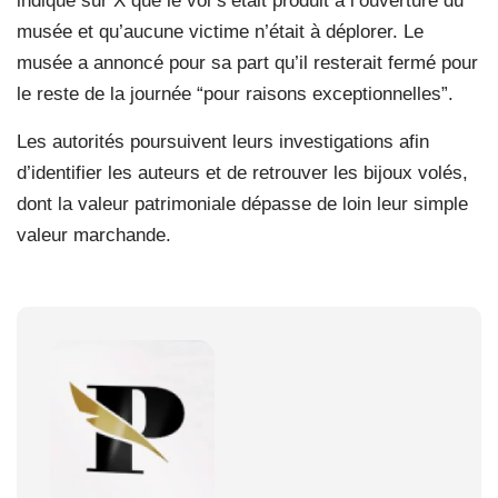
indiqué sur X que le vol s’était produit à l’ouverture du
musée et qu’aucune victime n’était à déplorer. Le
musée a annoncé pour sa part qu’il resterait fermé pour
le reste de la journée “pour raisons exceptionnelles”.
Les autorités poursuivent leurs investigations afin
d’identifier les auteurs et de retrouver les bijoux volés,
dont la valeur patrimoniale dépasse de loin leur simple
valeur marchande.