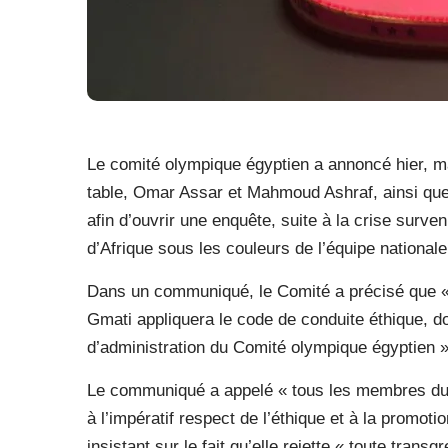
Le comité olympique égyptien a annoncé hier, ma
table, Omar Assar et Mahmoud Ashraf, ainsi que 
afin d’ouvrir une enquête, suite à la crise surve
d’Afrique sous les couleurs de l’équipe national
Dans un communiqué, le Comité a précisé que « l
Gmati appliquera le code de conduite éthique, do
d’administration du Comité olympique égyptien »
Le communiqué a appelé « tous les membres du 
à l’impératif respect de l’éthique et à la promoti
insistant sur le fait qu’elle rejette « toute tran