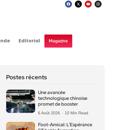
nde
Editorial
Magazine
Postes récents
Une avancée
technologique chinoise
promet de booster
6 Août 2026
10 Min Read
Foot-Amical: L’Espérance