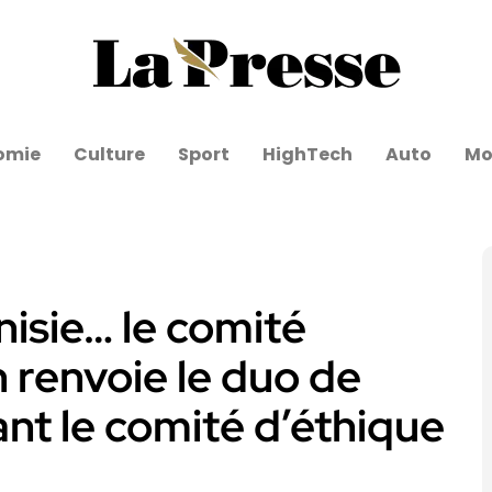
omie
Culture
Sport
HighTech
Auto
Mo
nisie… le comité
 renvoie le duo de
ant le comité d’éthique