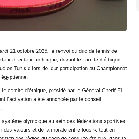
rdi 21 octobre 2025, le renvoi du duo de tennis de
leur directeur technique, devant le comité d’éthique
nue en Tunisie lors de leur participation au Championnat
e égyptienne.
e comité d’éthique, présidé par le Général Cherif El
nt l’activation a été annoncée par le conseil
.
système olympique au sein des fédérations sportives
on des valeurs et de la morale entre tous », tout en
sgression des règles du code de conduite éthique, dans la