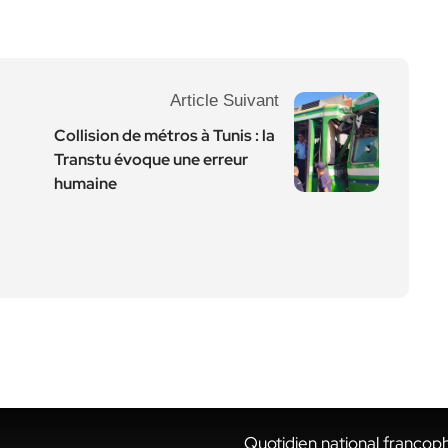
Article Suivant
Collision de métros à Tunis : la
Transtu évoque une erreur
humaine
Quotidien national francop