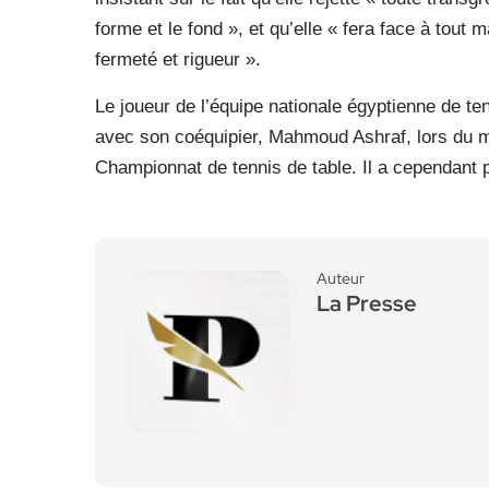
forme et le fond », et qu’elle « fera face à tout
fermeté et rigueur ».
Le joueur de l’équipe nationale égyptienne de te
avec son coéquipier, Mahmoud Ashraf, lors du ma
Championnat de tennis de table. Il a cependant p
Auteur
La Presse