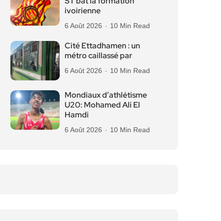
ST bat la formation
ivoirienne
6 Août 2026
10 Min Read
Cité Ettadhamen : un
métro caillassé par
6 Août 2026
10 Min Read
Mondiaux d’athlétisme
U20: Mohamed Ali El
Hamdi
6 Août 2026
10 Min Read