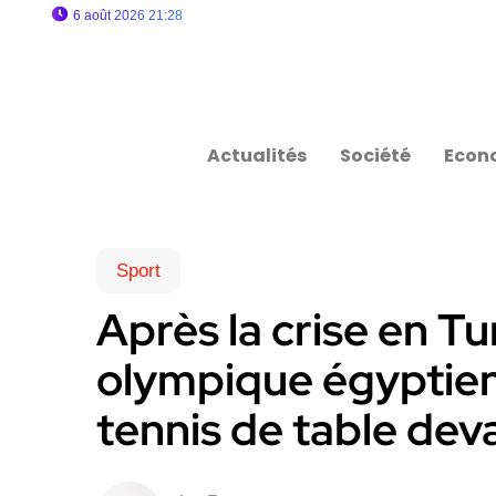
6 août 2026 21:28
Actualités
Société
Econ
Sport
Après la crise en Tu
olympique égyptien
tennis de table dev