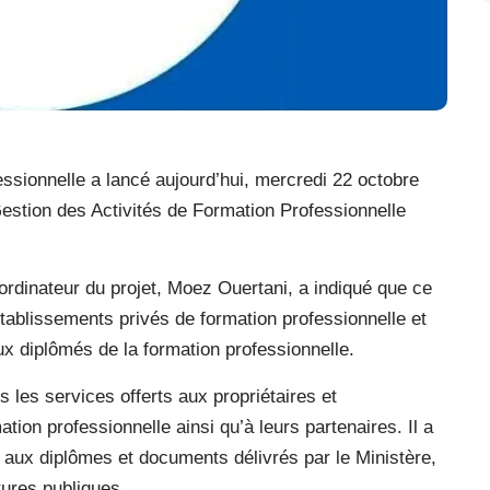
essionnelle a lancé aujourd’hui, mercredi 22 octobre
Gestion des Activités de Formation Professionnelle
ordinateur du projet, Moez Ouertani, a indiqué que ce
ablissements privés de formation professionnelle et
ux diplômés de la formation professionnelle.
 les services offerts aux propriétaires et
ion professionnelle ainsi qu’à leurs partenaires. Il a
é aux diplômes et documents délivrés par le Ministère,
tures publiques.