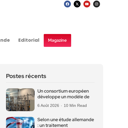
nde
Editorial
Magazine
Postes récents
Un consortium européen
développe un modèle de
6 Août 2026
10 Min Read
Selon une étude allemande
: un traitement