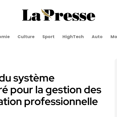
omie
Culture
Sport
HighTech
Auto
Mo
 du système
ré pour la gestion des
ation professionnelle