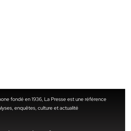
hone fondé en 1936, La Presse est une référence
alyses, enquêtes, culture et actualité