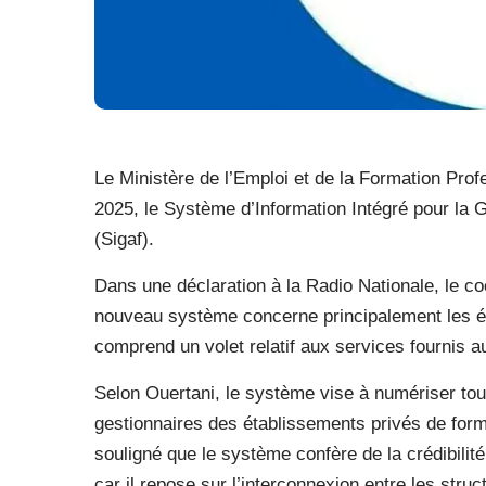
Le Ministère de l’Emploi et de la Formation Prof
2025, le Système d’Information Intégré pour la 
(Sigaf).
Dans une déclaration à la Radio Nationale, le co
nouveau système concerne principalement les ét
comprend un volet relatif aux services fournis a
Selon Ouertani, le système vise à numériser tous
gestionnaires des établissements privés de format
souligné que le système confère de la crédibilit
car il repose sur l’interconnexion entre les struc