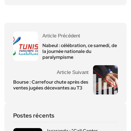
Article Précédent
Nabeul : célébration, ce samedi, de
la journée nationale du
paralympisme
Article Suivant
Bourse : Carrefour chute après des
ventes jugées décevantes au T3
Postes récents
Jacaranda : “Call Center