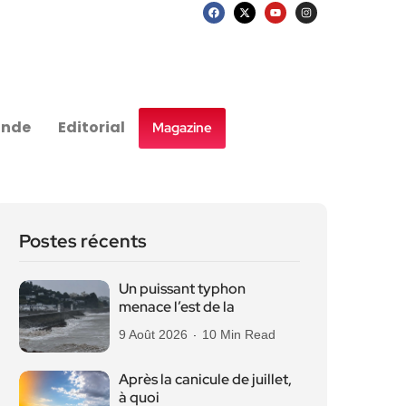
nde
Editorial
Magazine
Postes récents
Un puissant typhon
menace l’est de la
9 Août 2026
10 Min Read
Après la canicule de juillet,
à quoi