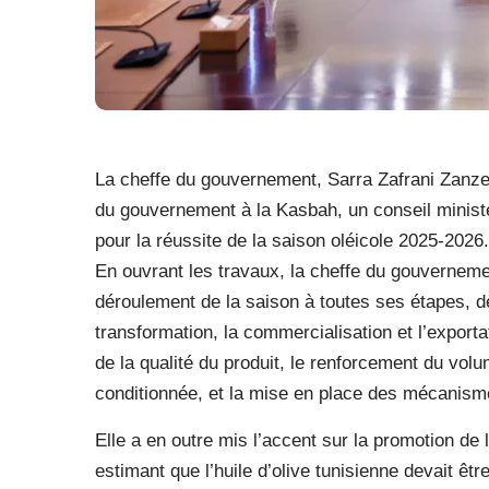
La cheffe du gouvernement, Sarra Zafrani Zanzer
du gouvernement à la Kasbah, un conseil ministé
pour la réussite de la saison oléicole 2025-2026.
En ouvrant les travaux, la cheffe du gouverneme
déroulement de la saison à toutes ses étapes, de
transformation, la commercialisation et l’exportati
de la qualité du produit, le renforcement du volum
conditionnée, et la mise en place des mécanisme
Elle a en outre mis l’accent sur la promotion de 
estimant que l’huile d’olive tunisienne devait êtr