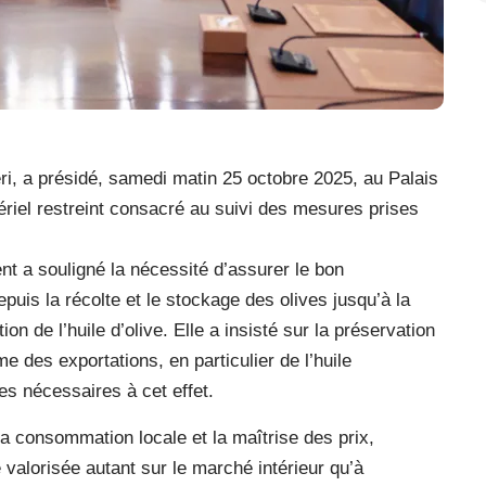
i, a présidé, samedi matin 25 octobre 2025, au Palais
riel restreint consacré au suivi des mesures prises
nt a souligné la nécessité d’assurer le bon
puis la récolte et le stockage des olives jusqu’à la
on de l’huile d’olive. Elle a insisté sur la préservation
e des exportations, en particulier de l’huile
s nécessaires à cet effet.
la consommation locale et la maîtrise des prix,
e valorisée autant sur le marché intérieur qu’à