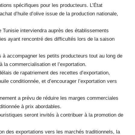
tions spécifiques pour les producteurs. L’État
chat d’huile d’olive issue de la production nationale,
 Tunisie interviendra auprès des établissements
ies ayant rencontré des difficultés lors de la saison
s à accompagner les petits producteurs tout au long de
 la commercialisation et l’exportation.
élais de rapatriement des recettes d’exportation,
ile conditionnée, et d’encourager l’exportation vers
ernement a prévu de réduire les marges commerciales
nditionnée à prix abordables.
uristiques seront invités à contribuer à la promotion de
on des exportations vers les marchés traditionnels, la