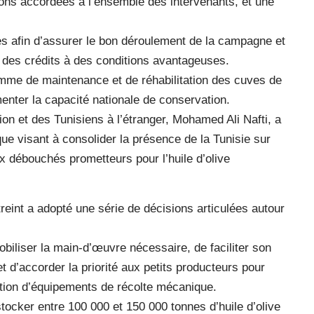
ons accordées à l’ensemble des intervenants, et une
s afin d’assurer le bon déroulement de la campagne et
 des crédits à des conditions avantageuses.
amme de maintenance et de réhabilitation des cuves de
nter la capacité nationale de conservation.
ion et des Tunisiens à l’étranger, Mohamed Ali Nafti, a
que visant à consolider la présence de la Tunisie sur
x débouchés prometteurs pour l’huile d’olive
streint a adopté une série de décisions articulées autour
mobiliser la main-d’œuvre nécessaire, de faciliter son
t d’accorder la priorité aux petits producteurs pour
sition d’équipements de récolte mécanique.
ocker entre 100 000 et 150 000 tonnes d’huile d’olive