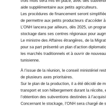
trois mois sera mis en place, avec des subventi
aide supplémentaire aux petits agriculteurs.
Les procédures de financement seront simplifiée
de permettre aux petits producteurs d’accéder à
L’ONH lancera par ailleurs, dès 2025, un progr
stockage dans ses centres régionaux pour augme
Le ministre des Affaires étrangères, de la Migrat
pour sa part présenté un plan d’action diplomati
les marchés traditionnels et à ouvrir de nouveau
tunisienne.
À l’issue de la réunion, le conseil ministériel re
de plusieurs axes prioritaires.
Sur le plan de la production, il a été décidé de 
transport et son hébergement durant la récolte, e
l’obtention des subventions destinées à l’acqui
Concernant le stockage, l’ONH sera chargé de st