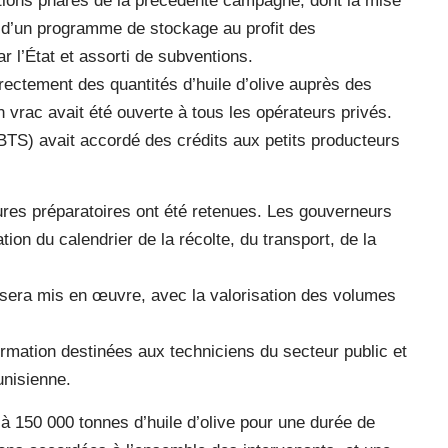
ctions phares de la précédente campagne, dont la mise
), d’un programme de stockage au profit des
ar l’État et assorti de subventions.
rectement des quantités d’huile d’olive auprès des
en vrac avait été ouverte à tous les opérateurs privés.
 (BTS) avait accordé des crédits aux petits producteurs
ures préparatoires ont été retenues. Les gouverneurs
ion du calendrier de la récolte, du transport, de la
sera mis en œuvre, avec la valorisation des volumes
mation destinées aux techniciens du secteur public et
tunisienne.
 150 000 tonnes d’huile d’olive pour une durée de