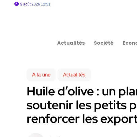
9 août 2026 12:51
Actualités
Société
Econ
A la une
Actualités
Huile d’olive : un pl
soutenir les petits 
renforcer les expor