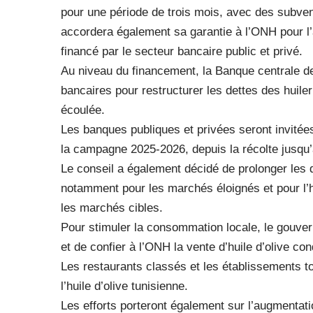
pour une période de trois mois, avec des subven
accordera également sa garantie à l’ONH pour l’a
financé par le secteur bancaire public et privé.
Au niveau du financement, la Banque centrale de
bancaires pour restructurer les dettes des huiler
écoulée.
Les banques publiques et privées seront invitée
la campagne 2025-2026, depuis la récolte jusqu’à
Le conseil a également décidé de prolonger les d
notamment pour les marchés éloignés et pour l’hu
les marchés cibles.
Pour stimuler la consommation locale, le gouv
et de confier à l’ONH la vente d’huile d’olive co
Les restaurants classés et les établissements to
l’huile d’olive tunisienne.
Les efforts porteront également sur l’augmentati