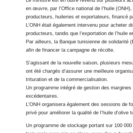
Le ministre est en outre revenu sur plusieurs a
en œuvre, par l’Office national de l’huile (ONH
producteurs, huileries et exportateurs, financé p
L’ONH était également intervenu pour acheter di
producteurs, tandis que l’exportation de l’huile 
Par ailleurs, la Banque tunisienne de solidarité
afin de financer la campagne de récolte.
S’agissant de la nouvelle saison, plusieurs mes
ont été chargés d’assurer une meilleure organisat
trituration et de la commercialisation.
Un programme intégré de gestion des margines 
excédentaires.
L’ONH organisera également des sessions de for
privé pour améliorer la qualité de l’huile d’olive 
Un programme de stockage portant sur 100 000 à