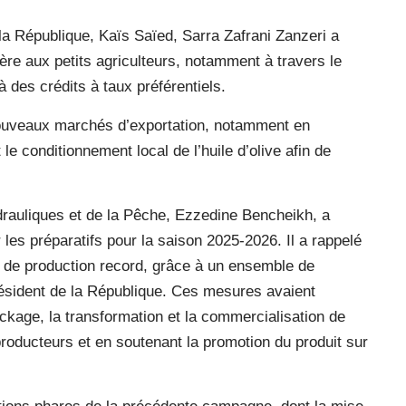
a République, Kaïs Saïed, Sarra Zafrani Zanzeri a
ière aux petits agriculteurs, notamment à travers le
 à des crédits à taux préférentiels.
 nouveaux marchés d’exportation, notamment en
le conditionnement local de l’huile d’olive afin de
drauliques et de la Pêche, Ezzedine Bencheikh, a
 les préparatifs pour la saison 2025-2026. Il a rappelé
u de production record, grâce à un ensemble de
ésident de la République. Ces mesures avaient
ckage, la transformation et la commercialisation de
s producteurs et en soutenant la promotion du produit sur