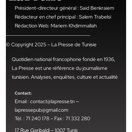
Président-directeur général : Said Benkraiem
Rédacteur en chef principal : Salem Trabelsi
Rédaction Web: Mariem Khdimmallah
© Copyright 2025 – La Presse de Tunisie
Quotidien national francophone fondé en 1936,
La Presse est une référence du journalisme
tunisien. Analyses, enquêtes, culture et actualité
Contact:
Email : contact@lapresse.tn —
lapressepub@gmail.com
Tél. : 71 240 178 – Fax : 71 332 280
17 Rue Garibaldi – 1007 Tunis