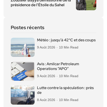
Zoubaier Bayya démissionne de la
présidence de l’Étoile du Sahel
Postes récents
Météo : jusqu’à 42°C et des coups
9 Août 2026
10 Min Read
Avis : Amilcar Petroleum
Operations “APO”
9 Août 2026
10 Min Read
Lutte contre la spéculation : près
de
8 Août 2026
10 Min Read