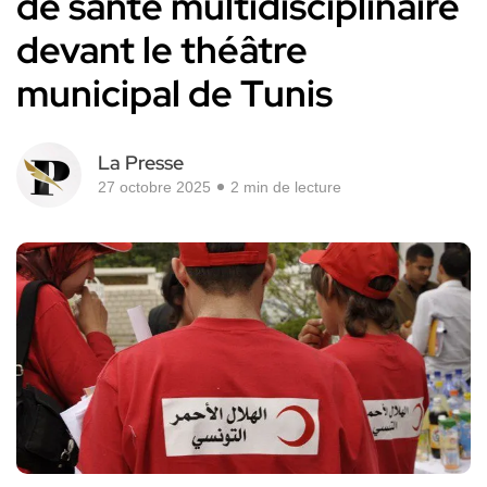
de santé multidisciplinaire
devant le théâtre
municipal de Tunis
La Presse
27 octobre 2025
2 min de lecture