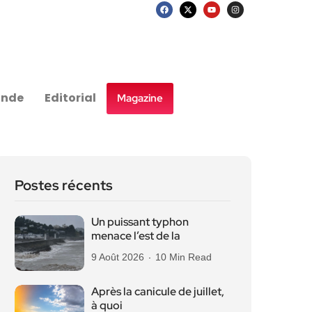
nde
Editorial
Magazine
Postes récents
Un puissant typhon
menace l’est de la
9 Août 2026
10 Min Read
Après la canicule de juillet,
à quoi