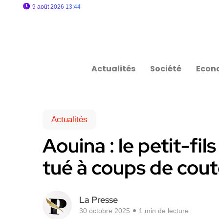
9 août 2026 13:44
Actualités
Société
Econ
Actualités
Aouina : le petit-fil
tué à coups de cou
La Presse
30 octobre 2025
1 min de lecture