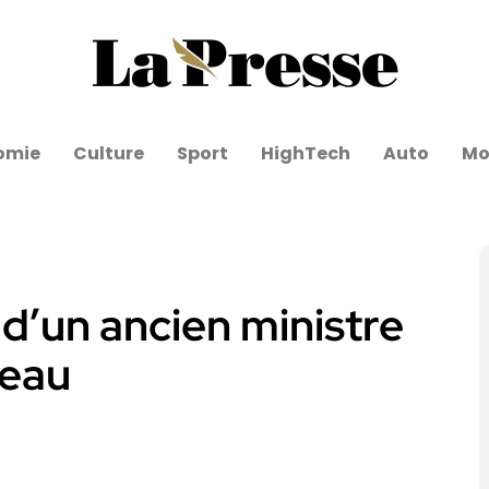
omie
Culture
Sport
HighTech
Auto
Mo
s d’un ancien ministre
teau