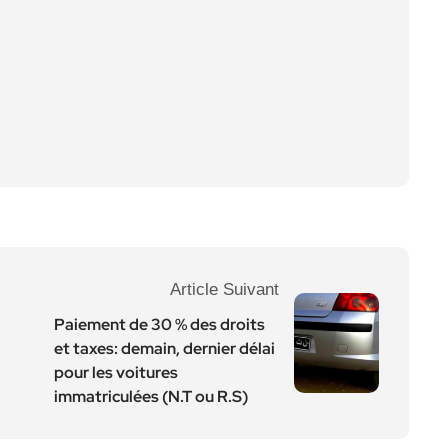
Article Suivant
Paiement de 30 % des droits
et taxes: demain, dernier délai
pour les voitures
immatriculées (N.T ou R.S)