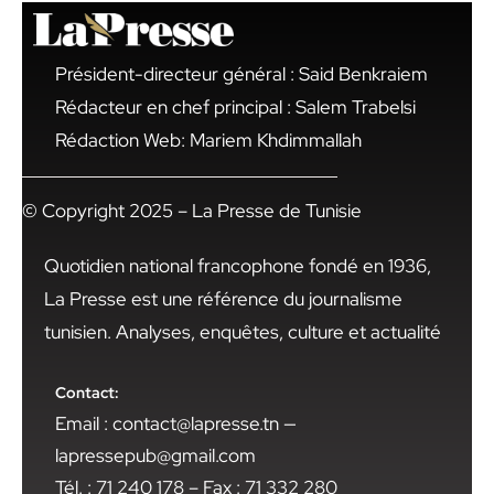
Président-directeur général : Said Benkraiem
Rédacteur en chef principal : Salem Trabelsi
Rédaction Web: Mariem Khdimmallah
© Copyright 2025 – La Presse de Tunisie
Quotidien national francophone fondé en 1936,
La Presse est une référence du journalisme
tunisien. Analyses, enquêtes, culture et actualité
Contact:
Email : contact@lapresse.tn —
lapressepub@gmail.com
Tél. : 71 240 178 – Fax : 71 332 280