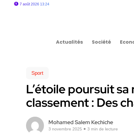
7 août 2026 13:24
Actualités
Société
Econ
Sport
L’étoile poursuit s
classement : Des c
Mohamed Salem Kechiche
3 novembre 2025
3 min de lecture