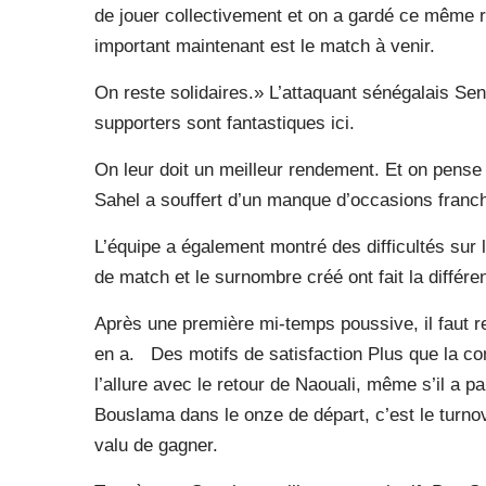
de jouer collectivement et on a gardé ce même r
important maintenant est le match à venir.
On reste solidaires.» L’attaquant sénégalais Sengh
supporters sont fantastiques ici.
On leur doit un meilleur rendement. Et on pense
Sahel a souffert d’un manque d’occasions franc
L’équipe a également montré des difficultés sur 
de match et le surnombre créé ont fait la différe
Après une première mi-temps poussive, il faut rete
en a. Des motifs de satisfaction Plus que la com
l’allure avec le retour de Naouali, même s’il a
Bouslama dans le onze de départ, c’est le turno
valu de gagner.