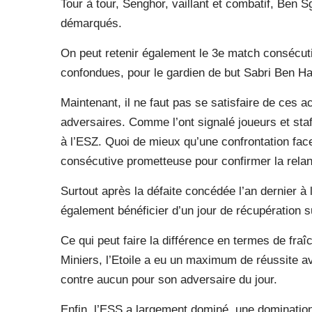
Tour à tour, Senghor, vaillant et combatif, Ben S
démarqués.
On peut retenir également le 3e match consécuti
confondues, pour le gardien de but Sabri Ben H
Maintenant, il ne faut pas se satisfaire de ces a
adversaires. Comme l’ont signalé joueurs et staff
à l’ESZ. Quoi de mieux qu’une confrontation fac
consécutive prometteuse pour confirmer la rela
Surtout après la défaite concédée l’an dernier à 
également bénéficier d’un jour de récupération 
Ce qui peut faire la différence en termes de fraî
Miniers, l’Etoile a eu un maximum de réussite av
contre aucun pour son adversaire du jour.
Enfin, l’ESS a largement dominé, une domination