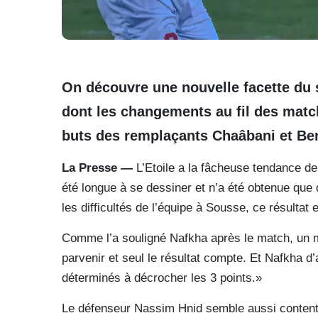
On découvre une nouvelle facette du 
dont les changements au fil des match
buts des remplaçants Chaâbani et Ben 
La Presse —
L’Etoile a la fâcheuse tendance de
été longue à se dessiner et n’a été obtenue que
les difficultés de l’équipe à Sousse, ce résultat
Comme l’a souligné Nafkha après le match, un ma
parvenir et seul le résultat compte. Et Nafkha d’
déterminés à décrocher les 3 points.»
Le défenseur Nassim Hnid semble aussi content d