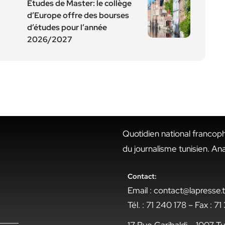
Etudes de Master: le collège
d’Europe offre des bourses
d’études pour l’année
2026/2027
Quotidien national francop
du journalisme tunisien. An
Contact:
Email : contact@lapresse
Tél. : 71 240 178 – Fax : 7