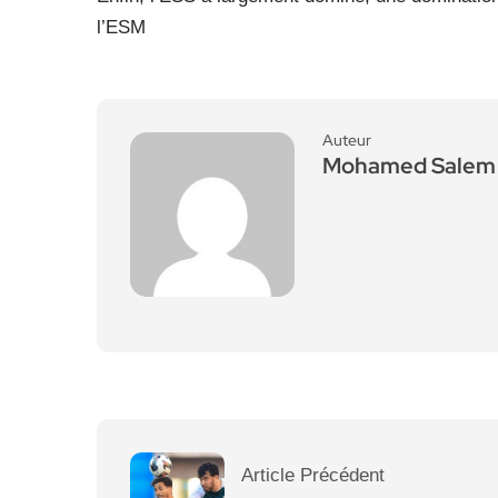
l’ESM
Auteur
Mohamed Salem 
Article Précédent