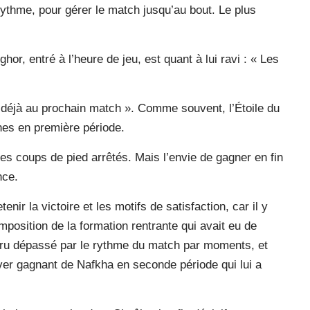
ythme, pour gérer le match jusqu’au bout. Le plus
or, entré à l’heure de jeu, est quant à lui ravi : « Les
 déjà au prochain match ». Comme souvent, l’Étoile du
hes en première période.
les coups de pied arrêtés. Mais l’envie de gagner en fin
nce.
nir la victoire et les motifs de satisfaction, car il y
position de la formation rentrante qui avait eu de
 paru dépassé par le rythme du match par moments, et
ver gagnant de Nafkha en seconde période qui lui a