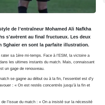
style de l’entraîneur Mohamed Ali Nafkha
s s’avèrent au final fructueux. Les deux
Sghaier en sont la parfaite illustration.
 rater sa 1ère mi-temps. Face à l’ESM, la victoire a
 dans les ultimes instants du match. Mais, connaissant
 est un gage de renouveau.
tch se gagne au début ou à la fin, l’essentiel est d’y
avouer : « On est restés concentrés jusqu’à la fin et
e l’issue du match : « On a insisté sur la nécessité