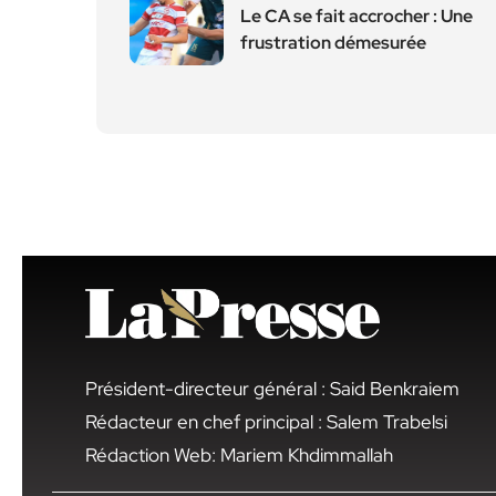
Le CA se fait accrocher : Une
frustration démesurée
Président-directeur général : Said Benkraiem
Rédacteur en chef principal : Salem Trabelsi
Rédaction Web: Mariem Khdimmallah