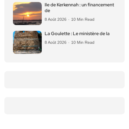
Ile de Kerkennah : un financement
de
8 Août 2026
10 Min Read
La Goulette : Le ministère de la
8 Août 2026
10 Min Read