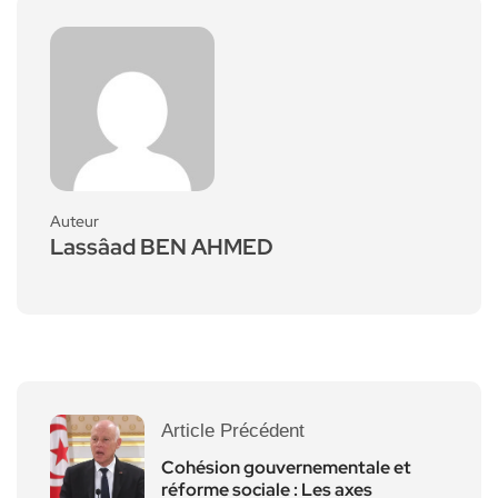
Auteur
Lassâad BEN AHMED
Article Précédent
Cohésion gouvernementale et
réforme sociale : Les axes