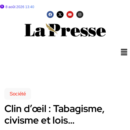
8 août 2026 13:40
Société
Clin d’œil : Tabagisme,
civisme et lois…