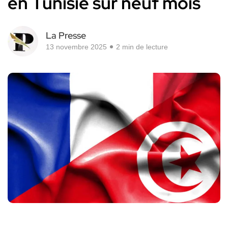
en Tunisie sur neuf mois
La Presse
13 novembre 2025
2 min de lecture