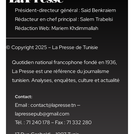
Président-directeur général : Said Benkraiem
Rédacteur en chef principal : Salem Trabelsi
Rédaction Web: Mariem Khdimmallah
© Copyright 2025 – La Presse de Tunisie
Quotidien national francophone fondé en 1936,
La Presse est une référence du journalisme
tunisien. Analyses, enquêtes, culture et actualité
Contact:
Email : contact@lapresse.tn —
lapressepub@gmail.com
Tél. : 71 240 178 – Fax : 71 332 280