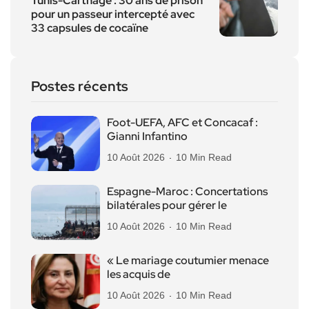
Tunis-Carthage : 30 ans de prison
pour un passeur intercepté avec
33 capsules de cocaïne
Postes récents
Foot-UEFA, AFC et Concacaf :
Gianni Infantino
10 Août 2026
10 Min Read
Espagne-Maroc : Concertations
bilatérales pour gérer le
10 Août 2026
10 Min Read
« Le mariage coutumier menace
les acquis de
10 Août 2026
10 Min Read