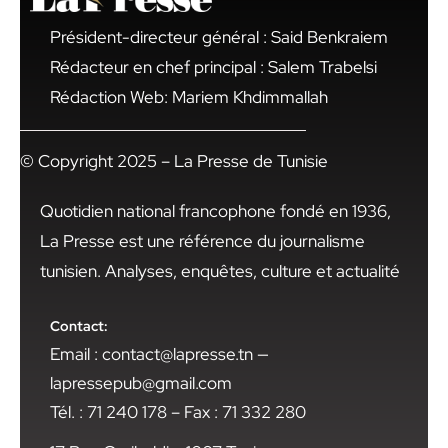
Président-directeur général : Said Benkraiem
Rédacteur en chef principal : Salem Trabelsi
Rédaction Web: Mariem Khdimmallah
© Copyright 2025 – La Presse de Tunisie
Quotidien national francophone fondé en 1936,
La Presse est une référence du journalisme
tunisien. Analyses, enquêtes, culture et actualité
Contact:
Email : contact@lapresse.tn —
lapressepub@gmail.com
Tél. : 71 240 178 – Fax : 71 332 280